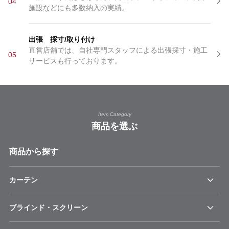
04
施設などにも多数納入の実績。
出張 採寸/取り付け
直営店舗では、自社専門スタッフによる出張採寸・施工
05
サービスも行っております。
Item Category
商品を選ぶ
商品から探す
カーテン
ブラインド・スクリーン