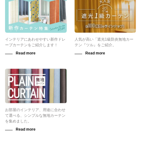
インテリアにあわせやすい新作ドレ
人気が高い「遮光1級防炎無地カー
ープカーテンをご紹介します！
テン『ツル』をご紹介。
お部屋のインテリア、用途に合わせ
て選べる、シンプルな無地カーテン
を集めました。