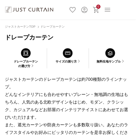
0
ジャストカーテンTOP
ドレープカーテン
ドレープカーテン
ドレープカーテン
サイズの測り方
無料生地サンプル
の選び方
ジャストカーテンのドレープカーテンは約700種類のラインナッ
プ。
どんなインテリアにも合わせやすいプレーン・無地調の生地はも
ちろん、人気のある北欧デザインをはじめ、モダン、クラシッ
ク、カジュアルなどお部屋のインテリアテイストにあわせてお選
びいただけます。
また、遮光カーテンや防炎カーテンも多数取り扱い。あなたのラ
イフスタイルやお好みにピッタリのカーテンを是非お探しくださ