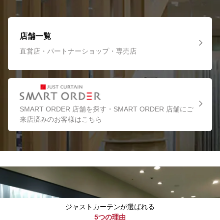
店舗一覧
直営店・パートナーショップ・専売店
SMART ORDER 店舗を探す・SMART ORDER 店舗にご
来店済みのお客様はこちら
ジャストカーテンが選ばれる
5つの理由