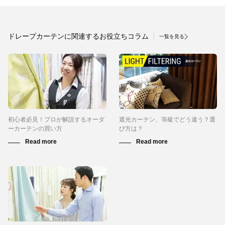
ドレープカーテンに関連するお役立ちコラム
一覧を見る
初心者必見！プロが解説するオーダ
遮光カーテン、等級でどう違う？選
ーカーテンの買い方
び方は？