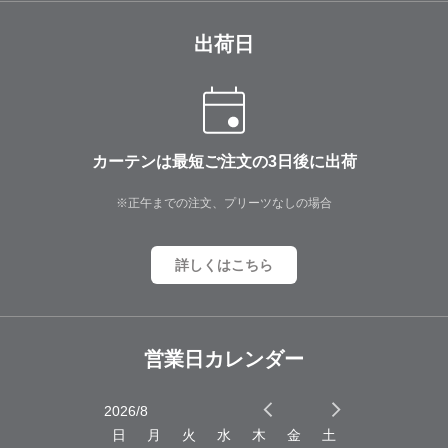
出荷日
カーテンは最短ご注文の3日後に出荷
※正午までの注文、プリーツなしの場合
詳しくはこちら
営業日カレンダー
2026/8
2026/9
木
金
土
日
月
火
水
木
金
土
日
月
火