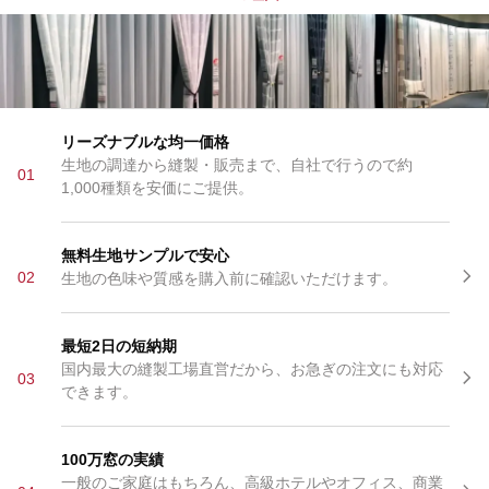
リーズナブルな均一価格
生地の調達から縫製・販売まで、自社で行うので約
01
1,000種類を安価にご提供。
無料生地サンプルで安心
02
生地の色味や質感を購入前に確認いただけます。
最短2日の短納期
国内最大の縫製工場直営だから、お急ぎの注文にも対応
03
できます。
100万窓の実績
一般のご家庭はもちろん、高級ホテルやオフィス、商業