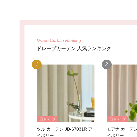
Drape Curtain Ranking
ドレープカーテン 人気ランキング
ドレープ
ドレープ
ツル カーテン JD-67031R ア
モアナ カーテン J
イボリー
イボリー