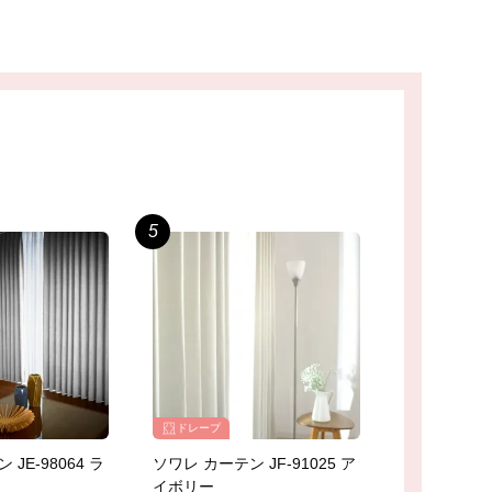
ドレープ
JE-98064 ラ
ソワレ カーテン JF-91025 ア
イボリー