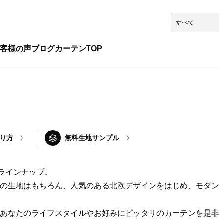
客様の声
ブログ
カーテンTOP
り方
無料生地サンプル
ラインナップ。
の生地はもちろん、人気のある北欧デザインをはじめ、モダン
あなたのライフスタイルやお好みにピッタリのカーテンを是非