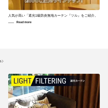
人気が高い「遮光1級防炎無地カーテン『ツル』をご紹介。
る