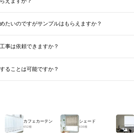
らえますか？
めたいのですがサンプルはもらえますか？
工事は依頼できますか？
することは可能ですか？
カフェカーテン
シェード
652種
636種