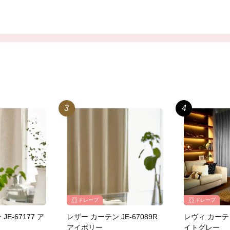
ドレープ
ドレープ
E-67177 ア
レザー カーテン JE-67089R
レヴィ カーテン 
アイボリー
イトグレー