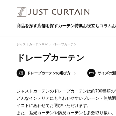
商品を探す
店舗を探す
カーテン特集
お役立ちコラム
お
ジャストカーテンTOP
ドレープカーテン
ドレープカーテン
ドレープカーテン
の選び方
サイズの測
ジャストカーテンのドレープカーテンは約700種類の
どんなインテリアにも合わせやすいプレーン・無地調
イストにあわせてお選びいただけます。
また、遮光カーテンや防炎カーテンも多数取り扱い。