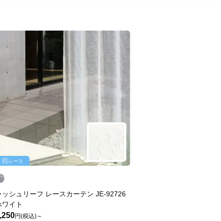
レース
ラッシュリーフ レースカーテン JE-92726
ホワイト
,250
円(税込)～