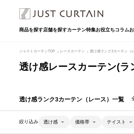
商品を探す
店舗を探す
カーテン特集
お役立ちコラム
お
ジャストカーテンTOP
レースカーテン
透け感ランク3カーテン（
透け感レースカーテン(ラ
透け感ランク3カーテン（レース）一覧
絞り込み
透け感
価格帯
テイスト