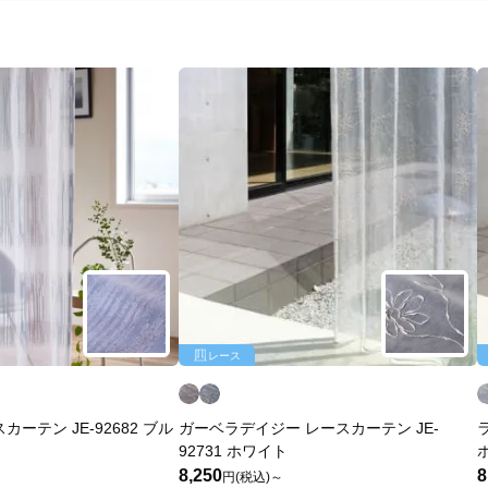
レース
ーテン JE-92682 ブル
ガーベラデイジー レースカーテン JE-
92731 ホワイト
8,250
8
円(税込)～