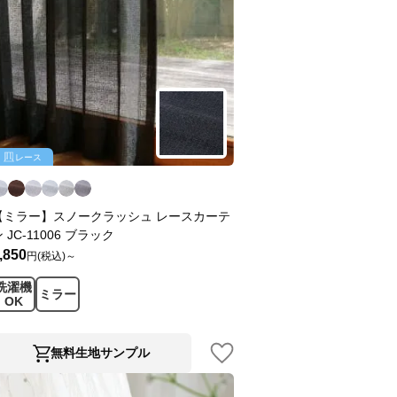
レース
【ミラー】スノークラッシュ レースカーテ
 JC-11006 ブラック
,850
円(税込)～
洗濯機
ミラー
OK
無料生地サンプル