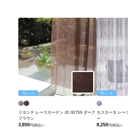
レース
レース
リヨンテ レースカーテン JC-92759 ダーク
カスカータ レースカ
ブラウン
ー
3,850
8,250
円(税込)～
円(税込)～