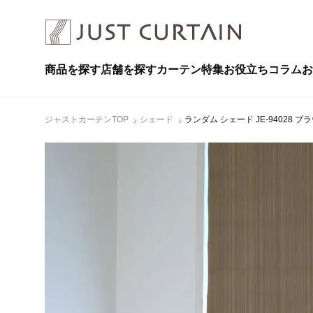
商品を探す
店舗を探す
カーテン特集
お役立ちコラム
お
ジャストカーテンTOP
シェード
ランダム シェード JE-94028 ブ