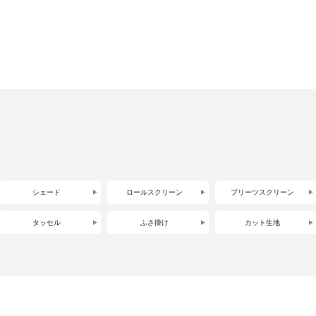
シェード
ロールスクリーン
プリーツスクリーン
タッセル
ふさ掛け
カット生地