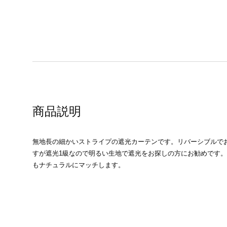
商品説明
無地長の細かいストライプの遮光カーテンです。リバーシブルで
すが遮光1級なので明るい生地で遮光をお探しの方にお勧めです
もナチュラルにマッチします。