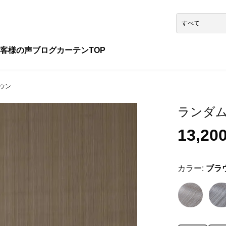
客様の声
ブログ
カーテンTOP
ラウン
ランダム 
13,20
カラー:
ブラ