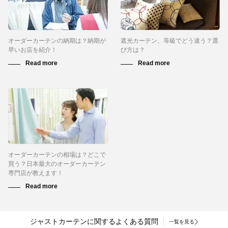
オーダーカーテンの納期は？納期が
遮光カーテン、等級でどう違う？選
早いお店を紹介！
び方は？
オーダーカーテンの相場は？どこで
買う？日本最大のオーダーカーテン
専門店が教えます！
ジャストカーテンに関するよくある質問
一覧を見る