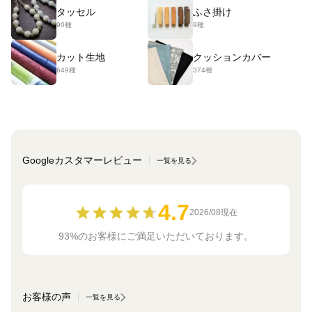
タッセル
ふさ掛け
90種
9種
カット生地
クッションカバー
649種
374種
Googleカスタマーレビュー
一覧を見る
4.7
2026/08現在
93%のお客様にご満足いただいております。
お客様の声
一覧を見る