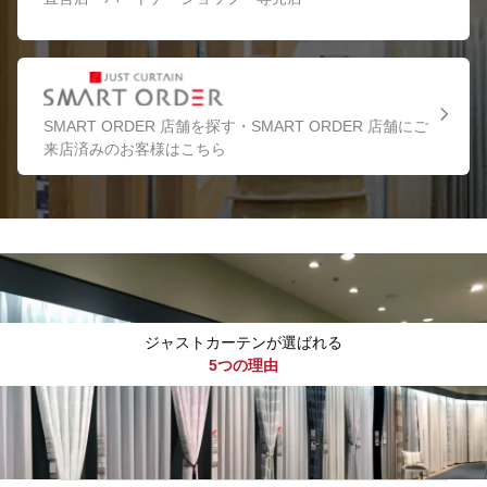
SMART ORDER 店舗を探す・SMART ORDER 店舗にご
来店済みのお客様はこちら
ジャストカーテンが選ばれる
5つの理由