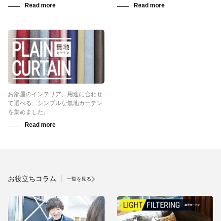
お部屋のインテリア、用途に合わせ
て選べる、シンプルな無地カーテン
を集めました。
お役立ちコラム
一覧を見る