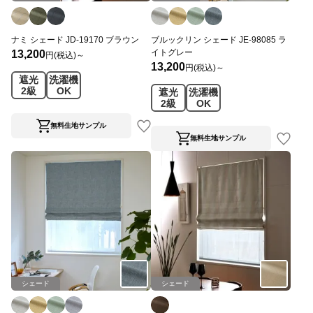
ナミ シェード JD-19170 ブラウン
ブルックリン シェード JE-98085 ラ
イトグレー
13,200
円(税込)～
13,200
円(税込)～
遮光
洗濯機
2級
OK
遮光
洗濯機
2級
OK
無料生地サンプル
無料生地サンプル
シェード
シェード