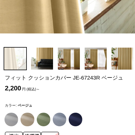
フィット クッションカバー JE-67243R ベージュ
2,200
円 (税込)～
カラー:
ベージュ