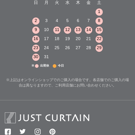
木
金
土
日
月
火
水
木
金
土
日
月
火
1
2
3
1
1
8
9
10
2
3
4
5
6
7
8
6
7
8
15
16
17
9
10
11
12
13
14
15
13
14
15
22
23
24
16
17
18
19
20
21
22
20
21
22
29
30
31
23
24
25
26
27
28
29
27
28
29
30
31
※
出荷休
今日
※上記はオンラインショップでのご購入の場合です。各店舗でのご購入の場
合は異なりますので、ご利用店舗にお問い合わせください。