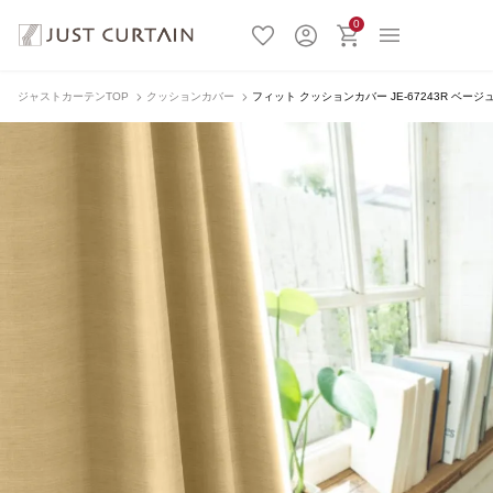
0
ジャストカーテンTOP
クッションカバー
フィット クッションカバー JE-67243R ベージ