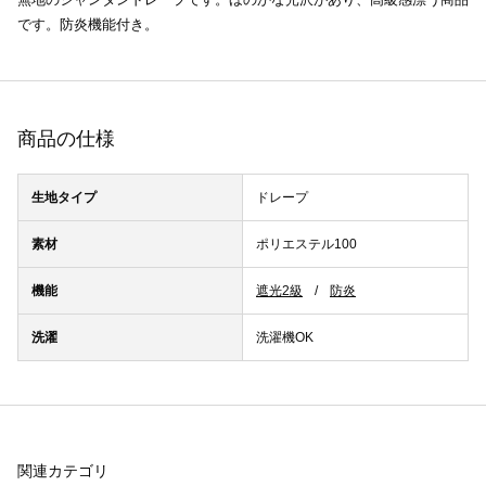
です。防炎機能付き。
商品の仕様
生地タイプ
ドレープ
素材
ポリエステル100
機能
遮光2級
防炎
洗濯
洗濯機OK
関連カテゴリ