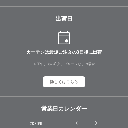
出荷日
カーテンは最短ご注文の3日後に出荷
※正午までの注文、プリーツなしの場合
詳しくはこちら
営業日カレンダー
2026/8
2026/9