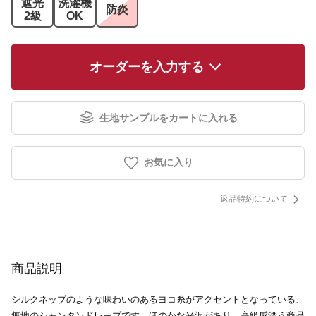
遮光
洗濯機
防炎
2級
OK
オーダーを入力する
生地サンプルをカートに入れる
お気に入り
返品特約について
商品説明
シルクネップのような味わいのあるヨコ糸がアクセントとなっている、
無地のシャンタンドレープです。ほのかな光沢があり、高級感漂う商品