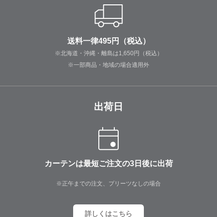
送料一律495円（税込）
※北海道・沖縄・離島は1,650円（税込）
※一部商品・地域の場合適用外
出荷日
カーテンは最短ご注文の3日後に出荷
※正午までの注文、プリーツなしの場合
詳しくはこちら