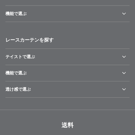
機能で選ぶ
レースカーテンを探す
テイストで選ぶ
機能で選ぶ
透け感で選ぶ
送料