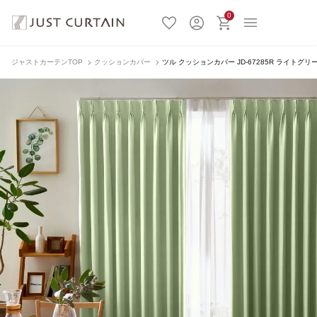
0
ジャストカーテンTOP
クッションカバー
ツル クッションカバー JD-67285R ライトグリ