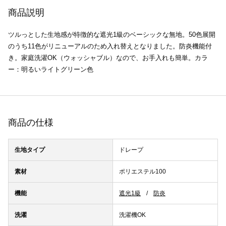
商品説明
ツルっとした生地感が特徴的な遮光1級のベーシックな無地。50色展開
のうち11色がリニューアルのため入れ替えとなりました。防炎機能付
き。家庭洗濯OK（ウォッシャブル）なので、お手入れも簡単。カラ
ー：明るいライトグリーン色
商品の仕様
生地タイプ
ドレープ
素材
ポリエステル100
機能
遮光1級
防炎
洗濯
洗濯機OK