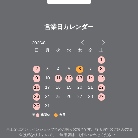
営業日カレンダー
2026/8
2026/9
木
金
土
日
月
火
水
木
金
土
日
月
火
1
2
3
1
1
8
9
10
2
3
4
5
6
7
8
6
7
8
15
16
17
9
10
11
12
13
14
15
13
14
15
22
23
24
16
17
18
19
20
21
22
20
21
22
29
30
31
23
24
25
26
27
28
29
27
28
29
30
31
※
出荷休
今日
※上記はオンラインショップでのご購入の場合です。各店舗でのご購入の場
合は異なりますので、ご利用店舗にお問い合わせください。