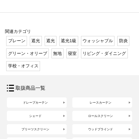
関連カテゴリ
プレーン
遮光
遮光
遮光1級
ウォッシャブル
防炎
グリーン・オリーブ
無地
寝室
リビング・ダイニング
学校・オフィス
取扱商品一覧
ドレープカーテン
レースカーテン
シェード
ロールスクリーン
プリーツスクリーン
ウッドブラインド