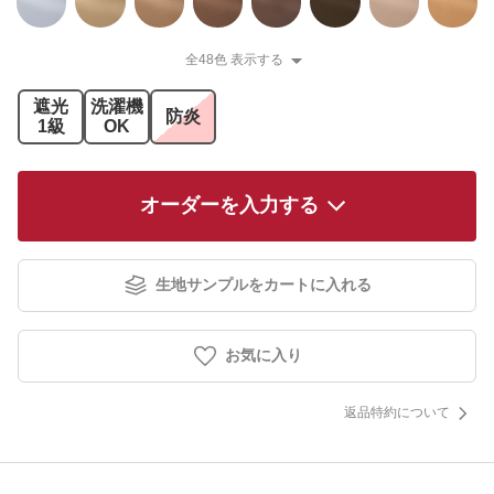
全48色 表示する
遮光
洗濯機
防炎
1級
OK
オーダーを入力する
生地サンプルをカートに入れる
お気に入り
返品特約について