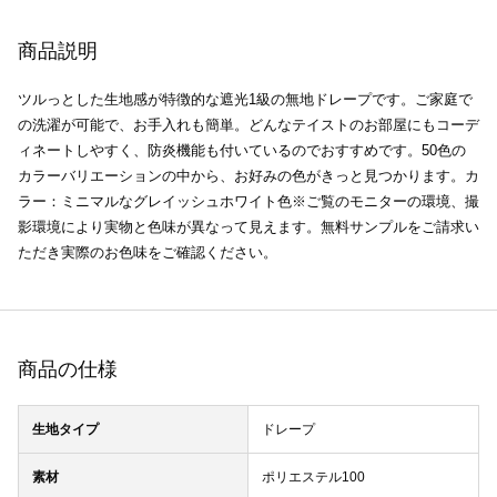
商品説明
ツルっとした生地感が特徴的な遮光1級の無地ドレープです。ご家庭で
の洗濯が可能で、お手入れも簡単。どんなテイストのお部屋にもコーデ
ィネートしやすく、防炎機能も付いているのでおすすめです。50色の
カラーバリエーションの中から、お好みの色がきっと見つかります。カ
ラー：ミニマルなグレイッシュホワイト色※ご覧のモニターの環境、撮
影環境により実物と色味が異なって見えます。無料サンプルをご請求い
ただき実際のお色味をご確認ください。
商品の仕様
生地タイプ
ドレープ
素材
ポリエステル100