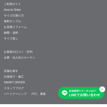
ご利用ガイド
How to Order
サイズの測り方
無料サンプル
お見積りフォーム
納期・送料
サイズ直し
お客様の口コミ・評判
企業・法人向けカーテン
店舗を探す
出張採寸・施工
SMART ORDER
スタッフブログ
パートナーシップ （FC) 募集