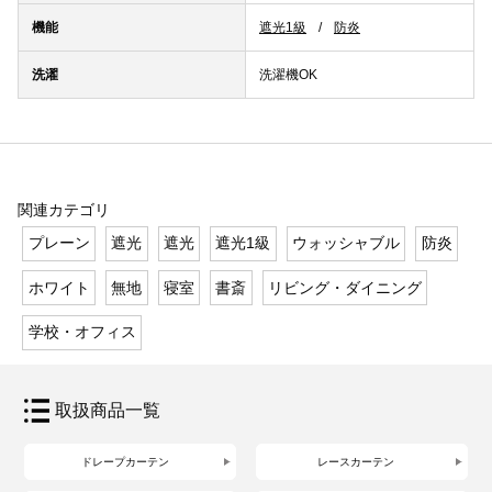
機能
遮光1級
防炎
洗濯
洗濯機OK
関連カテゴリ
プレーン
遮光
遮光
遮光1級
ウォッシャブル
防炎
ホワイト
無地
寝室
書斎
リビング・ダイニング
学校・オフィス
取扱商品一覧
ドレープカーテン
レースカーテン