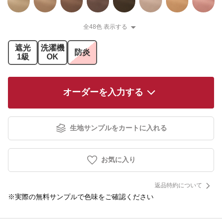
全48色 表示する
遮光
洗濯機
防炎
1級
OK
オーダーを入力する
生地サンプルをカートに入れる
お気に入り
返品特約について
※実際の無料サンプルで色味をご確認ください