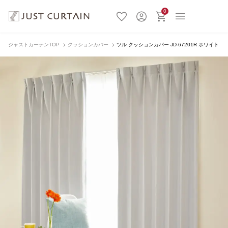
0
ジャストカーテンTOP
クッションカバー
ツル クッションカバー JD-67201R ホワイト