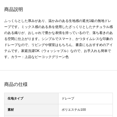
商品説明
ふっくらとした厚みがあり、温かみのある生地感の遮光1級の無地ドレ
ープです。ミックス感のある糸を使用したざっくりとしたナチュラル感
のある織りが、おしゃれで豊かな表情を持っているので、落ち着きのあ
る空間に仕上がります。シンプルでスマート、かつタイムレスな印象の
ドレープなので、リビングや寝室はもちろん、書斎にもおすすめのアイ
テムです。家庭洗濯OK（ウォッシャブル）なので、お手入れも簡単で
す。カラー：上品なピーコックグリーン色
商品の仕様
生地タイプ
ドレープ
素材
ポリエステル100