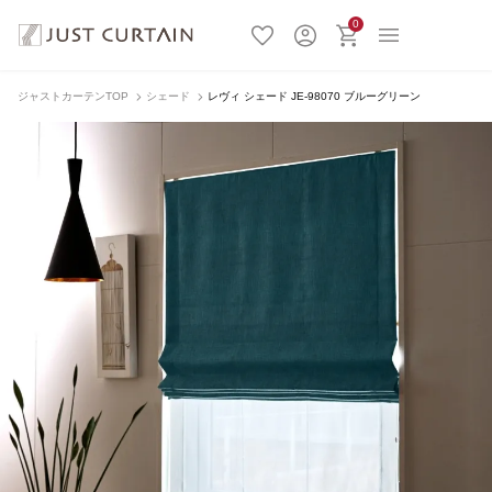
0
ジャストカーテンTOP
シェード
レヴィ シェード JE-98070 ブルーグリーン