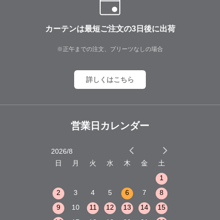
カーテンは最短ご注文の3日後に出荷
※正午までの注文、プリーツなしの場合
詳しくはこちら
営業日カレンダー
2026/8
2026/9
木
金
土
日
月
火
水
木
金
土
日
月
火
1
2
3
1
1
8
9
10
2
3
4
5
6
7
8
6
7
8
15
16
17
9
10
11
12
13
14
15
13
14
15