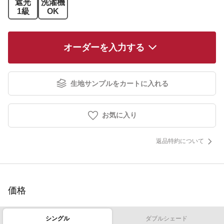
遮光
洗濯機
1級
OK
オーダーを入力する
生地サンプルをカートに入れる
お気に入り
返品特約について
価格
シングル
ダブルシェード