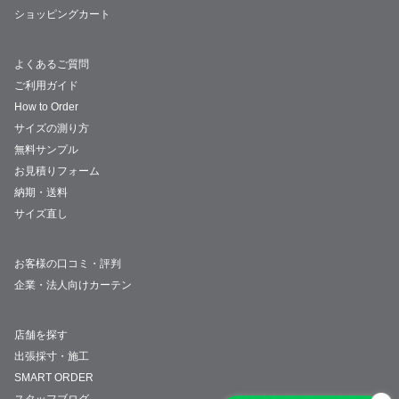
ショッピングカート
よくあるご質問
ご利用ガイド
How to Order
サイズの測り方
無料サンプル
お見積りフォーム
納期・送料
サイズ直し
お客様の口コミ・評判
企業・法人向けカーテン
店舗を探す
出張採寸・施工
SMART ORDER