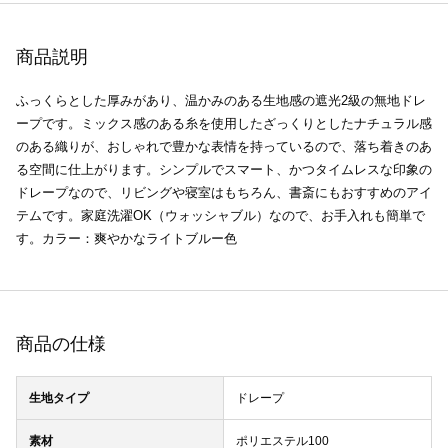
商品説明
ふっくらとした厚みがあり、温かみのある生地感の遮光2級の無地ドレ
ープです。ミックス感のある糸を使用したざっくりとしたナチュラル感
のある織りが、おしゃれで豊かな表情を持っているので、落ち着きのあ
る空間に仕上がります。シンプルでスマート、かつタイムレスな印象の
ドレープなので、リビングや寝室はもちろん、書斎にもおすすめのアイ
テムです。家庭洗濯OK（ウォッシャブル）なので、お手入れも簡単で
す。カラー：爽やかなライトブルー色
商品の仕様
生地タイプ
ドレープ
素材
ポリエステル100