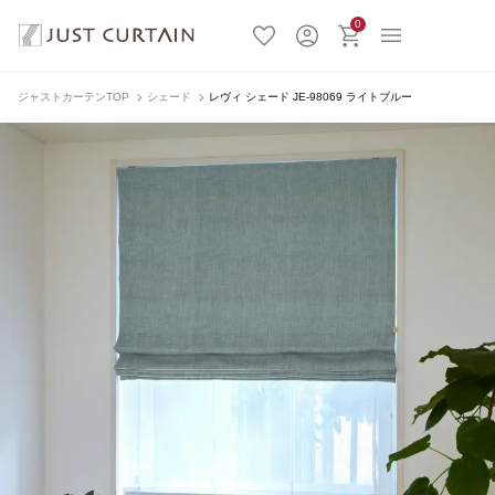
0
ジャストカーテンTOP
シェード
レヴィ シェード JE-98069 ライトブルー