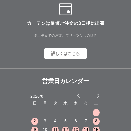
カーテンは最短ご注文の3日後に出荷
※正午までの注文、プリーツなしの場合
詳しくはこちら
営業日カレンダー
2026/8
2026/9
木
金
土
日
月
火
水
木
金
土
日
月
火
1
2
3
1
1
8
9
10
2
3
4
5
6
7
8
6
7
8
15
16
17
9
10
11
12
13
14
15
13
14
15