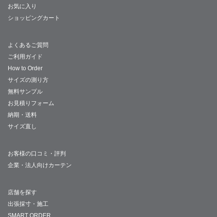
お気に入り
ショッピングカート
よくあるご質問
ご利用ガイド
How to Order
サイズの測り方
無料サンプル
お見積りフォーム
納期・送料
サイズ直し
お客様の口コミ・評判
企業・法人向けカーテン
店舗を探す
出張採寸・施工
SMART ORDER