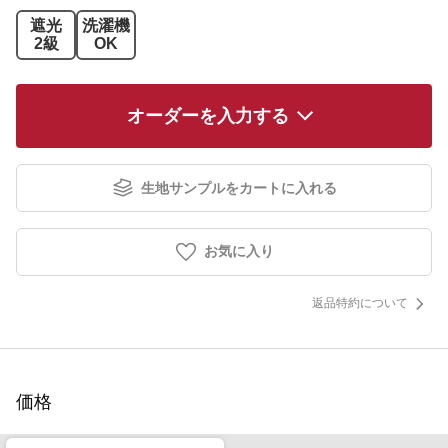
遮光
洗濯機
2級
OK
オーダーを入力する
生地サンプルをカートに入れる
お気に入り
返品特約について
価格