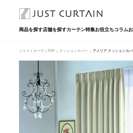
商品を探す
店舗を探す
カーテン特集
お役立ちコラム
お
ジャストカーテンTOP
クッションカバー
アメリア クッションカバー 