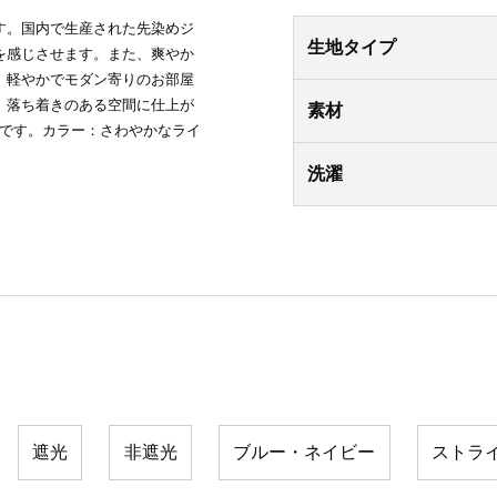
す。国内で生産された先染めジ
生地タイプ
を感じさせます。また、爽やか
、軽やかでモダン寄りのお部屋
、落ち着きのある空間に仕上が
素材
単です。カラー：さわやかなライ
洗濯
遮光
非遮光
ブルー・ネイビー
ストラ