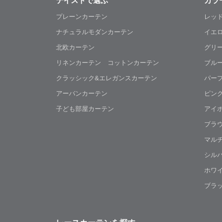
テイストで選ぶ
カラ
プレーンカーテン
レッ
ナチュラルモダンカーテン
イエ
北欧カーテン
グリ
リネンカーテン コットンカーテン
ブル
クラッシック&エレガンスカーテン
パー
アーバンカーテン
ピン
子ども部屋カーテン
アイ
ブラ
マル
シル
ホワ
ブラ