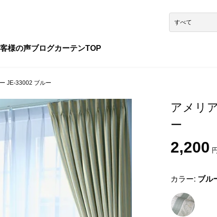
客様の声
ブログ
カーテンTOP
JE-33002 ブルー
アメリア 
ー
2,200
円
カラー:
ブル