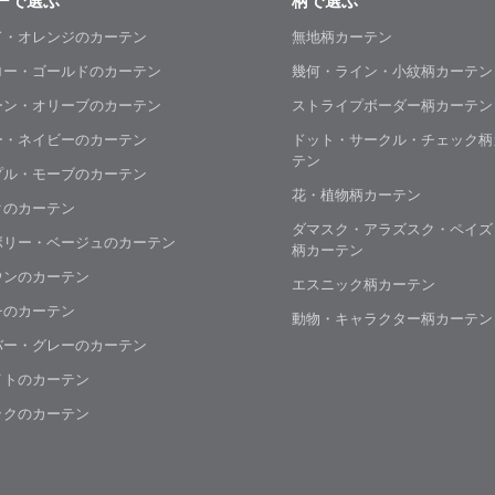
ーで選ぶ
柄で選ぶ
ド・オレンジのカーテン
無地柄カーテン
ロー・ゴールドのカーテン
幾何・ライン・小紋柄カーテン
ーン・オリーブのカーテン
ストライプボーダー柄カーテン
ー・ネイビーのカーテン
ドット・サークル・チェック柄
テン
プル・モーブのカーテン
花・植物柄カーテン
クのカーテン
ダマスク・アラズスク・ペイズ
ボリー・ベージュのカーテン
柄カーテン
ウンのカーテン
エスニック柄カーテン
チのカーテン
動物・キャラクター柄カーテン
バー・グレーのカーテン
イトのカーテン
ックのカーテン