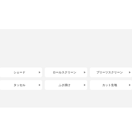
シェード
ロールスクリーン
プリーツスクリーン
タッセル
ふさ掛け
カット生地