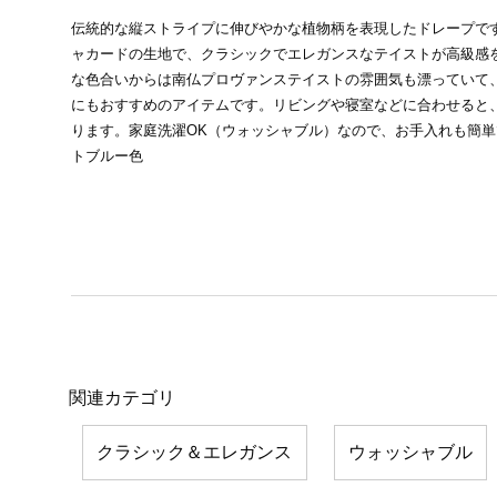
伝統的な縦ストライプに伸びやかな植物柄を表現したドレープで
ャカードの生地で、クラシックでエレガンスなテイストが高級感
な色合いからは南仏プロヴァンステイストの雰囲気も漂っていて
にもおすすめのアイテムです。リビングや寝室などに合わせると
ります。家庭洗濯OK（ウォッシャブル）なので、お手入れも簡
トブルー色
関連カテゴリ
クラシック＆エレガンス
ウォッシャブル