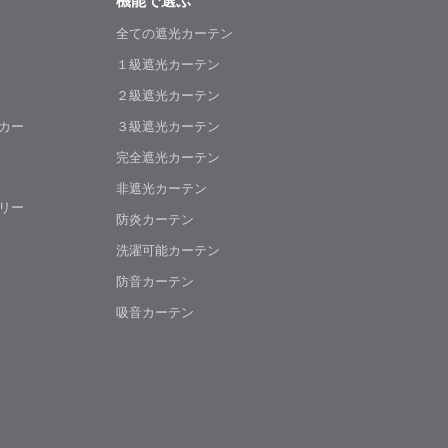
機能で選ぶ
全ての遮光カーテン
１級遮光カーテン
２級遮光カーテン
カー
３級遮光カーテン
完全遮光カーテン
非遮光カーテン
リー
防炎カーテン
洗濯可能カーテン
防音カーテン
吸音カーテン