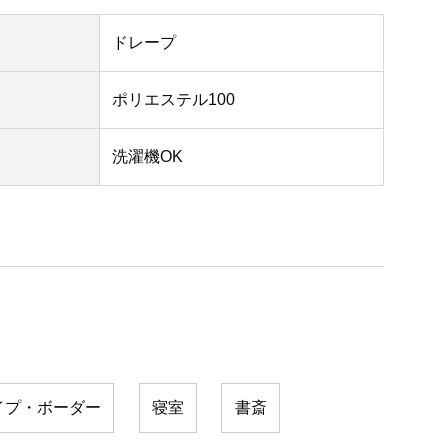
ドレープ
ポリエステル100
洗濯機OK
イプ・ボーダー
寝室
書斎