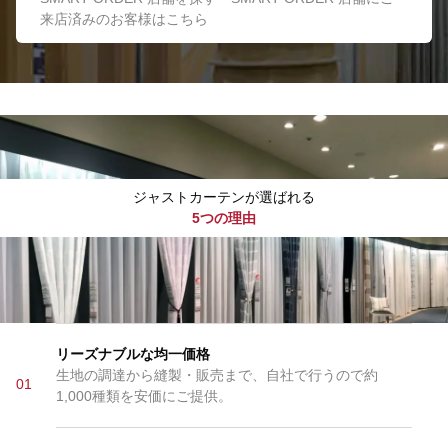
来店済みのお客様はこちら
ジャストカーテンが選ばれる
5つの理由
リーズナブルな均一価格
生地の調達から縫製・販売まで、自社で行うので約
01
1,000種類を安価にご提供。