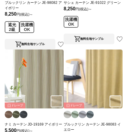
ブルックリン カーテン JE-98082 ア
サシェ カーテン JE-91022 グリーン
イボリー
8,250
円(税込)～
8,250
円(税込)～
洗濯機
OK
遮光
洗濯機
2級
OK
無料生地サンプル
無料生地サンプル
ドレープ
ドレープ
ナミ カーテン JD-19169 アイボリー
ブルックリン カーテン JE-98083 イ
エロー
5,500
円(税込)～