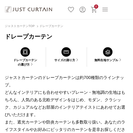
0
ジャストカーテンTOP
ドレープカーテン
ドレープカーテン
ドレープカーテン
サイズの測り方
無料生地サンプル
の選び方
ジャストカーテンのドレープカーテンは約700種類のラインナッ
プ。
どんなインテリアにも合わせやすいプレーン・無地調の生地はも
ちろん、人気のある北欧デザインをはじめ、モダン、クラシッ
ク、カジュアルなどお部屋のインテリアテイストにあわせてお選
びいただけます。
また、遮光カーテンや防炎カーテンも多数取り扱い。あなたのラ
イフスタイルやお好みにピッタリのカーテンを是非お探しくださ