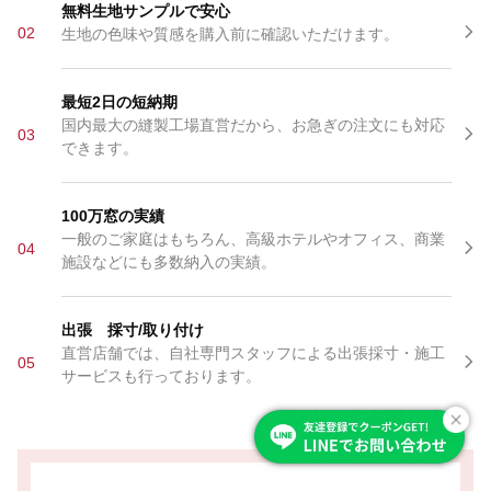
無料生地サンプルで安心
02
生地の色味や質感を購入前に確認いただけます。
最短2日の短納期
国内最大の縫製工場直営だから、お急ぎの注文にも対応
03
できます。
100万窓の実績
一般のご家庭はもちろん、高級ホテルやオフィス、商業
04
施設などにも多数納入の実績。
出張 採寸/取り付け
直営店舗では、自社専門スタッフによる出張採寸・施工
05
サービスも行っております。