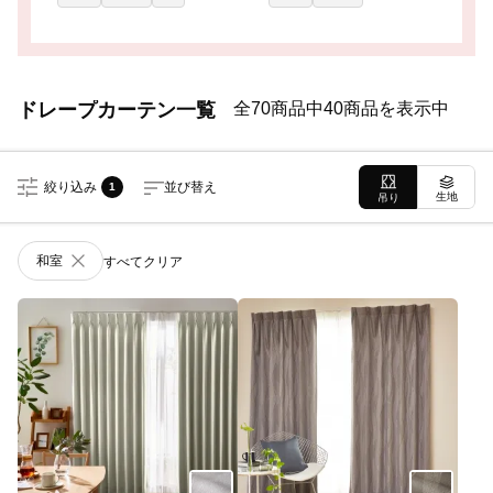
ドレープカーテン一覧
全70商品中40商品を表示中
絞り込み
並び替え
1
生地
吊り
和室
すべてクリア