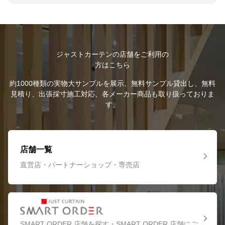
ジャストカーテンの店舗をご利用の
方はこちら
約1000種類の実物大サンプルを展示、無料サンプル貸出し、無料
見積り、出張採寸施工対応、各メーカー商品も取り扱っておりま
す。
店舗一覧
直営店・パートナーショップ・専売店
SMART ORDER 店舗を探す・SMART ORDER 店舗にご