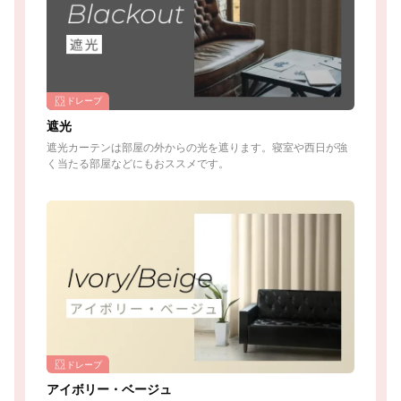
ドレープ
遮光
遮光カーテンは部屋の外からの光を遮ります。寝室や西日が強
く当たる部屋などにもおススメです。
ドレープ
アイボリー・ベージュ