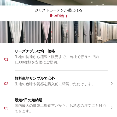
ジャストカーテンが選ばれる
5つの理由
リーズナブルな均一価格
生地の調達から縫製・販売まで、自社で行うので約
01
1,000種類を安価にご提供。
無料生地サンプルで安心
02
生地の色味や質感を購入前に確認いただけます。
最短2日の短納期
国内最大の縫製工場直営だから、お急ぎの注文にも対応
03
できます。