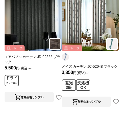
ドレープ
ドレープ
エアバブル カーテン JD-92388 ブラ
ック
メイズ カーテン JC-52048 ブラック
5,500
円(税込)～
3,850
円(税込)～
ドライ
遮光
洗濯機
クリーニン
3級
OK
グ
無料生地サンプル
無料生地サンプル