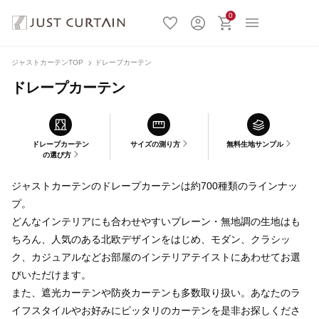
0
ジャストカーテンTOP
ドレープカーテン
ドレープカーテン
ドレープカーテン
サイズの測り方
無料生地サンプル
の選び方
ジャストカーテンのドレープカーテンは約700種類のラインナッ
プ。
どんなインテリアにも合わせやすいプレーン・無地調の生地はも
ちろん、人気のある北欧デザインをはじめ、モダン、クラシッ
ク、カジュアルなどお部屋のインテリアテイストにあわせてお選
びいただけます。
また、遮光カーテンや防炎カーテンも多数取り扱い。あなたのラ
イフスタイルやお好みにピッタリのカーテンを是非お探しくださ