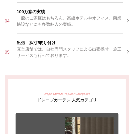
100万窓の実績
一般のご家庭はもちろん、高級ホテルやオフィス、商業
04
施設などにも多数納入の実績。
出張 採寸/取り付け
直営店舗では、自社専門スタッフによる出張採寸・施工
05
サービスも行っております。
Drape Curtain Popular Categories
ドレープカーテン 人気カテゴリ