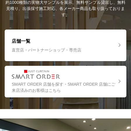
約1000種類の実物大サンプルを展示、無料サンプル貸出し、無料
見積り、出張採寸施工対応、各メーカー商品も取り扱っておりま
す。
店舗一覧
直営店・パートナーショップ・専売店
SMART ORDER 店舗を探す・SMART ORDER 店舗にご
来店済みのお客様はこちら