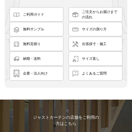
ご注文からお届けまで
ご利用ガイド
の流れ
無料サンプル
サイズの測り方
無料見積り
出張採寸・施工
納期・送料
サイズ直し
企業・法人向け
よくあるご質問
ジャストカーテンの店舗をご利用の
方はこちら