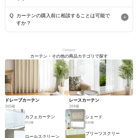
カーテンの購入前に相談することは可能で
すか？
Category
カーテン・その他の商品カテゴリで探す
ドレープカーテン
レースカーテン
385種
284種
カフェカーテン
シェード
652種
636種
プリーツスクリー
ロールスクリーン