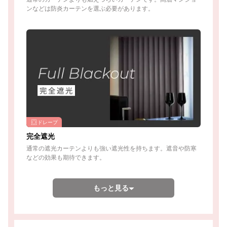
ンなどは防炎カーテンを選ぶ必要があります。
ドレープ
完全遮光
通常の遮光カーテンよりも強い遮光性を持ちます。遮音や防寒
などの効果も期待できます。
もっと見る