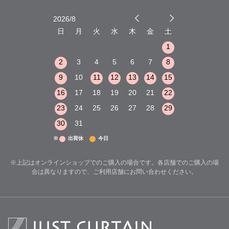
2026/8
2026/9
木
金
土
日
月
火
水
木
金
土
日
月
火
1
2
3
1
1
8
9
10
2
3
4
5
6
7
8
6
7
8
15
16
17
9
10
11
12
13
14
15
13
14
15
22
23
24
16
17
18
19
20
21
22
20
21
22
29
30
31
23
24
25
26
27
28
29
27
28
29
30
31
※
出荷休
今日
※上記はオンラインショップでのご購入の場合です。各店舗でのご購入の場
合は異なりますので、ご利用店舗にお問い合わせください。