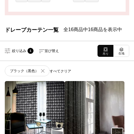
ドレープカーテン一覧
全16商品中16商品を表示中
絞り込み
並び替え
1
生地
吊り
ブラック（黒色）
すべてクリア