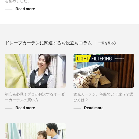
を集めました。
ドレープカーテンに関連するお役立ちコラム
一覧を見る
初心者必見！プロが解説するオーダ
遮光カーテン、等級でどう違う？選
ーカーテンの買い方
び方は？