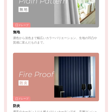
ドレープ
無地
濃色から淡色まで幅広いカラーバリエーション、生地の凹凸や
質感に富んだものまで。
ドレープ
防炎
通常のカーテンよりも燃えづらいカーテンです。高層マンショ