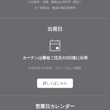
※北海道・沖縄・離島は1,650円（税込）
※一部商品・地域の場合適用外
出荷日
カーテンは最短ご注文の3日後に出荷
※正午までの注文、プリーツなしの場合
詳しくはこちら
営業日カレンダー