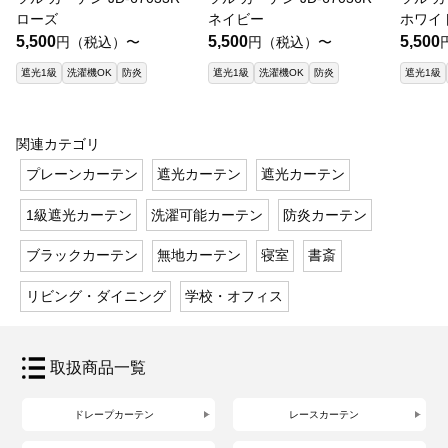
ローズ
ネイビー
ホワイ
5,500
5,500
5,500
円（税込）〜
円（税込）〜
遮光1級
洗濯機OK
防炎
遮光1級
洗濯機OK
防炎
遮光1級
関連カテゴリ
プレーンカーテン
遮光カーテン
遮光カーテン
1級遮光カーテン
洗濯可能カーテン
防炎カーテン
ブラックカーテン
無地カーテン
寝室
書斎
リビング・ダイニング
学校・オフィス
取扱商品一覧
ドレープカーテン
レースカーテン