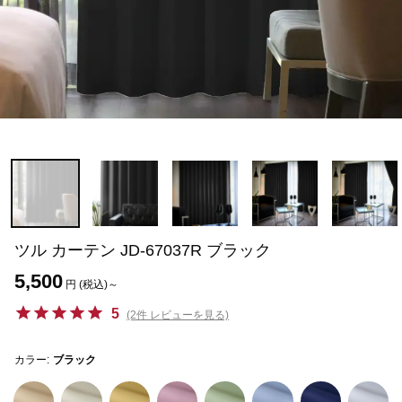
ツル カーテン JD-67037R ブラック
5,500
円 (税込)～
5
(2件 レビューを見る)
カラー:
ブラック