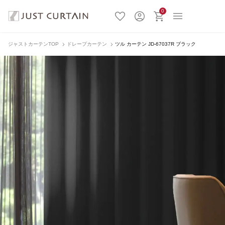
0
ジャストカーテンTOP
ドレープカーテン
ツル カーテン JD-67037R ブラック