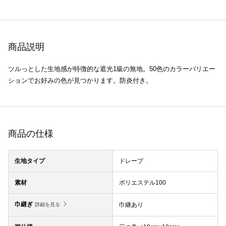
商品説明
ツルっとした生地感が特徴的な遮光1級の無地。50色のカラーバリエー
ションでお好みの色が見つかります。防炎付き。
商品の仕様
生地タイプ
ドレープ
素材
ポリエステル100
巾継ぎ
巾継あり
詳細を見る