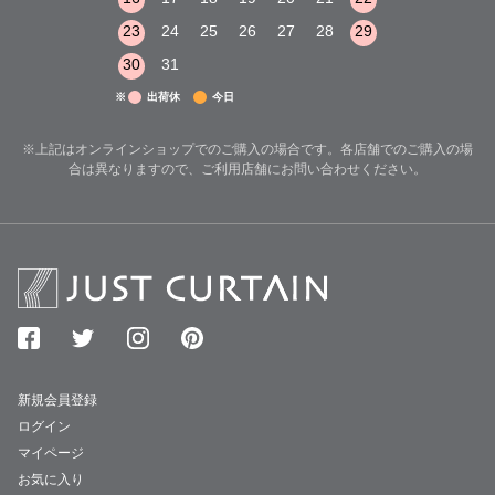
29
30
31
23
24
25
26
27
28
29
27
28
29
30
31
※
出荷休
今日
※上記はオンラインショップでのご購入の場合です。各店舗でのご購入の場
合は異なりますので、ご利用店舗にお問い合わせください。
新規会員登録
ログイン
マイページ
お気に入り