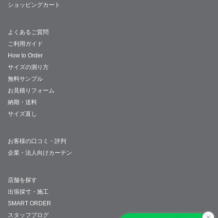
ショッピングカート
よくあるご質問
ご利用ガイド
How to Order
サイズの測り方
無料サンプル
お見積りフォーム
納期・送料
サイズ直し
お客様の口コミ・評判
企業・法人向けカーテン
店舗を探す
出張採寸・施工
SMART ORDER
スタッフブログ