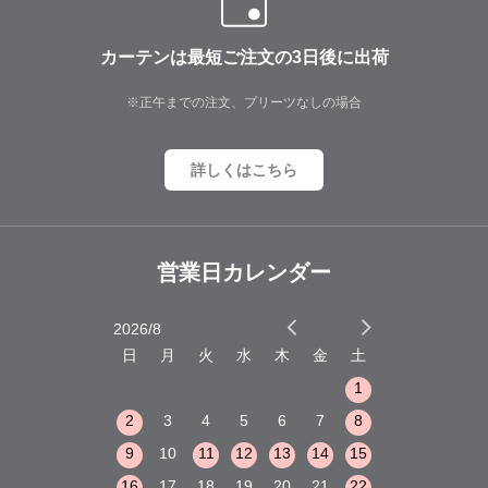
カーテンは最短ご注文の3日後に出荷
※正午までの注文、プリーツなしの場合
詳しくはこちら
営業日カレンダー
2026/8
2026/9
木
金
土
日
月
火
水
木
金
土
日
月
火
1
2
3
1
1
8
9
10
2
3
4
5
6
7
8
6
7
8
15
16
17
9
10
11
12
13
14
15
13
14
15
22
23
24
16
17
18
19
20
21
22
20
21
22