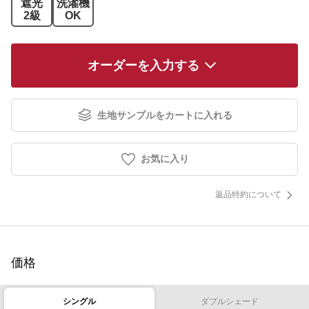
遮光
洗濯機
2級
OK
オーダーを入力する
生地サンプルをカートに入れる
お気に入り
返品特約について
価格
シングル
ダブルシェード