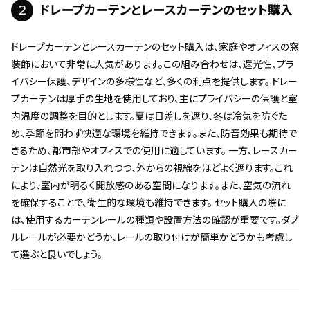
2
ドレープカーテンとレースカーテンのセット購入
ドレープカーテンとレースカーテンのセット購入は、家庭やオフィスの窓
装飾において非常に人気があります。この組み合わせは、遮光性、プラ
イバシー保護、デザインの多様性など、多くの利点を提供します。 ドレー
プカーテンは厚手の生地を使用しており、主にプライバシーの保護と室
内温度の調整を目的とします。夏は日差しを遮り、冬は冷気を防ぐた
め、季節を問わず快適な環境を維持できます。また、防音効果も期待で
きるため、都市部やオフィスでの使用に適しています。 一方、レースカー
テンは自然光を取り入れつつ、外からの視線をほどよく遮ります。これ
により、室内が明るく開放感のある空間になります。また、空気の流れ
を確保することで、衛生的な環境も維持できます。 セット購入の際に
は、使用するカーテンレールの種類や設置方法の確認が重要です。ダブ
ルレールが必要かどうか、レールの取り付けが簡単かどうかも考慮し
て選ぶと良いでしょう。