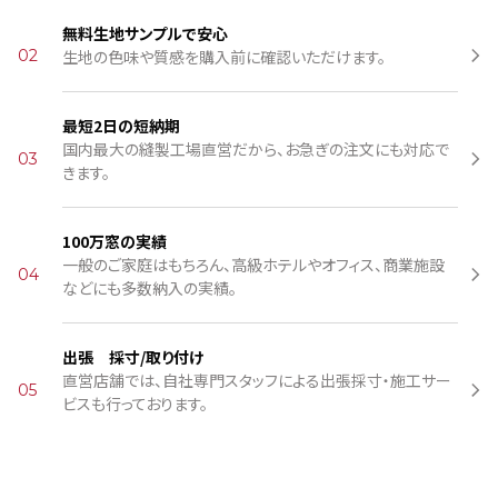
無料生地サンプルで安心
02
生地の色味や質感を購入前に確認いただけます。
最短2日の短納期
国内最大の縫製工場直営だから、お急ぎの注文にも対応で
03
きます。
100万窓の実績
一般のご家庭はもちろん、高級ホテルやオフィス、商業施設
04
などにも多数納入の実績。
出張 採寸/取り付け
直営店舗では、自社専門スタッフによる出張採寸・施工サー
05
ビスも行っております。