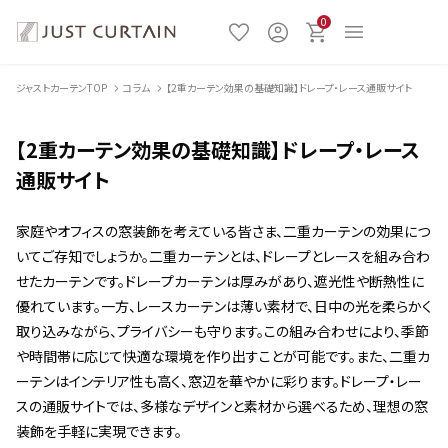
0
ジャストカーテンTOP
コラム
【2重カーテン効果の基礎知識】ドレープ・レース通販サイト
【2重カーテン効果の基礎知識】ドレープ・レース
通販サイト
家庭やオフィスの窓装飾を考えている皆さま、二重カーテンの効果につ
いてご存知でしょうか。二重カーテンとは、ドレープとレースを組み合わ
せたカーテンです。ドレープカーテンは厚みがあり、遮光性や断熱性に
優れています。一方、レースカーテンは薄い素材で、日中の光を柔らかく
取り込みながら、プライバシーも守ります。この組み合わせにより、季節
や時間帯に応じて快適な環境を作り出すことが可能です。また、二重カ
ーテンはインテリア性も高く、窓辺を華やかに彩ります。ドレープ・レー
スの通販サイトでは、多様なデザインと素材から選べるため、理想の窓
装飾を手軽に実現できます。