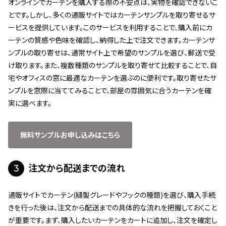
オンラインでカーテンを購入する際の不安点は、実物を確認できないこ
とです。しかし、多くの通販サイトではカーテンサンプルを取り寄せるサ
ービスを提供しています。このサービスを利用することで、購入前にカ
ーテンの質感や色味を確認し、納得した上で注文できます。カーテンサ
ンプルの取り寄せは、通常サイト上で希望のサンプルを選び、郵送で受
け取ります。また、複数種類のサンプルを取り寄せて比較することで、自
宅やオフィスの窓に最適なカーテンを選ぶのに便利です。取り寄せたサ
ンプルを窓際に当ててみることで、部屋の雰囲気に合うカーテンを確
実に選べます。
無料サンプルお申し込みはこちら
3
注文から配送までの流れ
通販サイトでカーテン(縫製グレードやフックの種類)を選び、購入手続
きを行った後は、注文から配送までの具体的な流れを把握しておくこと
が重要です。まず、購入したいカーテンをカートに追加し、注文を確定し