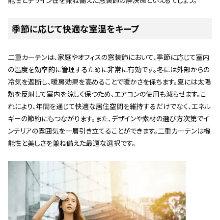
季節に応じて快適な室温をキープ
二重カーテンは、家庭やオフィスの窓装飾において、季節に応じて室内
の温度を効率的に管理するために非常に有効です。冬には外部からの
冷気を遮断し、暖房効果を高めることで暖かさを保ちます。夏には太陽
熱を反射して室内を涼しく保つため、エアコンの使用も減らせます。こ
れにより、年間を通じて快適な居住空間を維持するだけでなく、エネル
ギーの節約にもつながります。また、デザインや素材の選び方次第でイ
ンテリアの雰囲気を一層引き立てることができます。二重カーテンは機
能性と美しさを兼ね備えた最適な選択です。