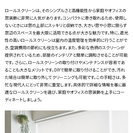
ロールスクリーンは、そのシンプルさと高機能性から家庭やオフィスの
窓装飾に非常に人気があります。コンパクトに巻き取れるため、使用し
ないときには窓の上部にスッキリと収納でき、大きい窓や小窓に限らず
窓辺のスペースを最大限に活用できる点が大きな魅力です。特に、遮光
性の高いロールスクリーンは室内の温度管理を効率的に行うことがで
き、空調費用の節約にも役立ちます。また、多彩な色柄のスクリーンが
提供されているため、部屋のインテリアと簡単に調和させることが可能
です。 さらに、ロールスクリーンの取り付けやメンテナンスが容易であ
ることも大きなメリットです。DIYで簡単に取り付けることができ、汚れ
た場合は簡単に取り外してクリーニングも可能です。この手軽さは、多
忙な現代人にとって非常に重宝します。具体的で詳細な情報を基に最
適なロールスクリーンを選び、家庭やオフィスの窓装飾を上手にコー
ディネートしましょう。