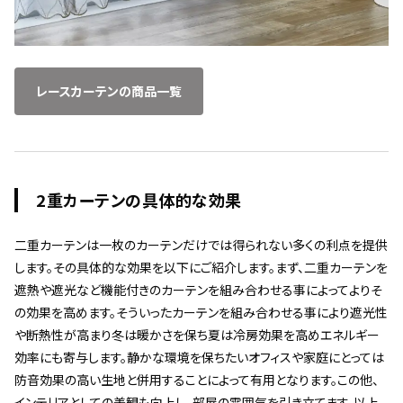
レースカーテンの商品一覧
2重カーテンの具体的な効果
二重カーテンは一枚のカーテンだけでは得られない多くの利点を提供
します。その具体的な効果を以下にご紹介します。まず、二重カーテンを
遮熱や遮光など機能付きのカーテンを組み合わせる事によってよりそ
の効果を高めます。そういったカーテンを組み合わせる事により遮光性
や断熱性が高まり冬は暖かさを保ち夏は冷房効果を高めエネルギー
効率にも寄与します。静かな環境を保ちたいオフィスや家庭にとっては
防音効果の高い生地と併用することによって有用となります。この他、
インテリアとしての美観も向上し、部屋の雰囲気を引き立てます。以上