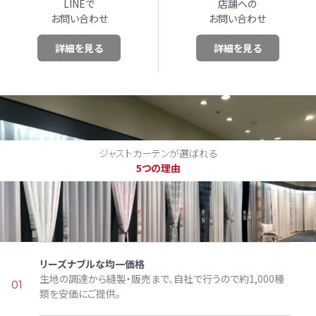
LINEで
店舗への
お問い合わせ
お問い合わせ
詳細を見る
詳細を見る
ジャストカーテンが選ばれる
5つの理由
リーズナブルな均一価格
生地の調達から縫製・販売まで、自社で行うので約1,000種
01
類を安価にご提供。