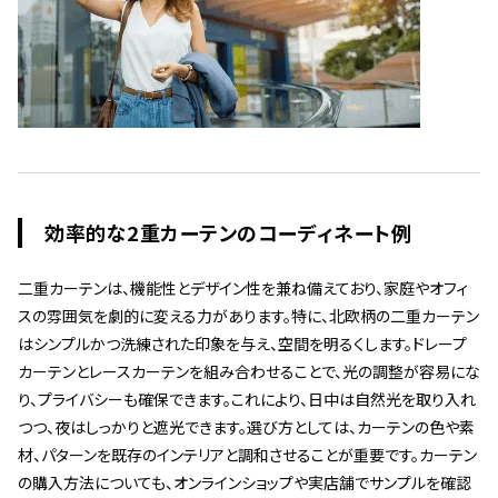
効率的な2重カーテンのコーディネート例
二重カーテンは、機能性とデザイン性を兼ね備えており、家庭やオフィ
スの雰囲気を劇的に変える力があります。特に、北欧柄の二重カーテン
はシンプルかつ洗練された印象を与え、空間を明るくします。ドレープ
カーテンとレースカーテンを組み合わせることで、光の調整が容易にな
り、プライバシーも確保できます。これにより、日中は自然光を取り入れ
つつ、夜はしっかりと遮光できます。選び方としては、カーテンの色や素
材、パターンを既存のインテリアと調和させることが重要です。カーテン
の購入方法についても、オンラインショップや実店舗でサンプルを確認