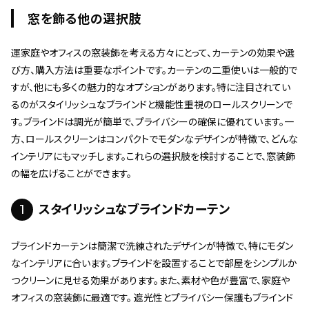
窓を飾る他の選択肢
運家庭やオフィスの窓装飾を考える方々にとって、カーテンの効果や選
び方、購入方法は重要なポイントです。カーテンの二重使いは一般的で
すが、他にも多くの魅力的なオプションがあります。特に注目されてい
るのがスタイリッシュなブラインドと機能性重視のロールスクリーンで
す。ブラインドは調光が簡単で、プライバシーの確保に優れています。一
方、ロールスクリーンはコンパクトでモダンなデザインが特徴で、どんな
インテリアにもマッチします。これらの選択肢を検討することで、窓装飾
の幅を広げることができます。
1
スタイリッシュなブラインドカーテン
ブラインドカーテンは簡潔で洗練されたデザインが特徴で、特にモダン
なインテリアに合います。ブラインドを設置することで部屋をシンプルか
つクリーンに見せる効果があります。また、素材や色が豊富で、家庭や
オフィスの窓装飾に最適です。 遮光性とプライバシー保護もブラインド