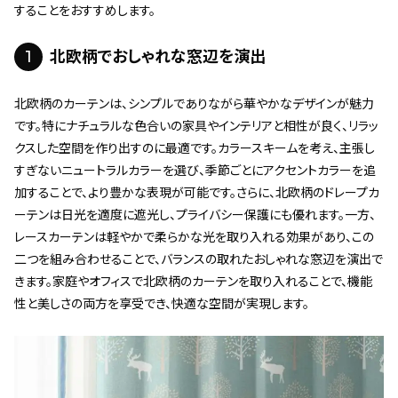
することをおすすめします。
1
北欧柄でおしゃれな窓辺を演出
北欧柄のカーテンは、シンプルでありながら華やかなデザインが魅力
です。特にナチュラルな色合いの家具やインテリアと相性が良く、リラッ
クスした空間を作り出すのに最適です。カラースキームを考え、主張し
すぎないニュートラルカラーを選び、季節ごとにアクセントカラーを追
加することで、より豊かな表現が可能です。さらに、北欧柄のドレープカ
ーテンは日光を適度に遮光し、プライバシー保護にも優れます。一方、
レースカーテンは軽やかで柔らかな光を取り入れる効果があり、この
二つを組み合わせることで、バランスの取れたおしゃれな窓辺を演出で
きます。家庭やオフィスで北欧柄のカーテンを取り入れることで、機能
性と美しさの両方を享受でき、快適な空間が実現します。