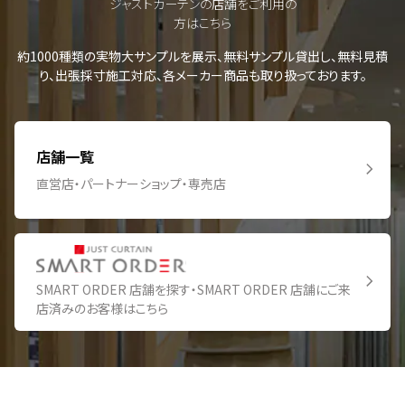
ジャストカーテンの店舗をご利用の
方はこちら
約1000種類の実物大サンプルを展示、無料サンプル貸出し、無料見積
り、出張採寸施工対応、各メーカー商品も取り扱っております。
店舗一覧
直営店・パートナーショップ・専売店
SMART ORDER 店舗を探す・SMART ORDER 店舗にご来
店済みのお客様はこちら