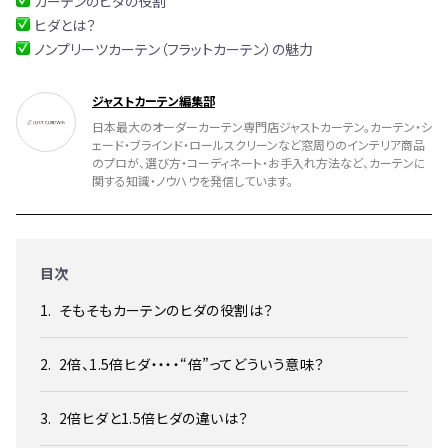
カーテンのヒダの役割
ヒダとは？
ノンプリーツカーテン（フラットカーテン）の魅力
ジャストカーテン編集部
日本最大のオーダーカーテン専門店ジャストカーテン。カーテン・シ
ェード・ブラインド・ロールスクリーンなど窓周りのインテリア商品
のプロが、選び方・コーディネート・お手入れ方法など、カーテンに
関する知識・ノウハウを発信しています。
目次
そもそもカーテンのヒダの役割は？
2倍、1.5倍ヒダ・・・・“倍”ってどういう意味？
2倍ヒダと1.5倍ヒダの違いは？