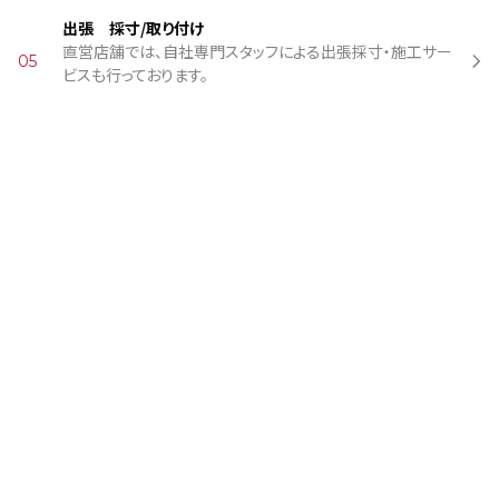
出張 採寸/取り付け
直営店舗では、自社専門スタッフによる出張採寸・施工サー
05
ビスも行っております。