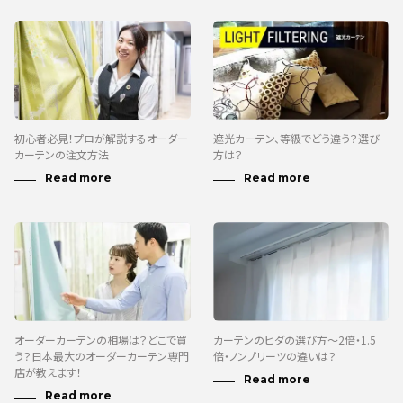
初心者必見！プロが解説するオーダー
遮光カーテン、等級でどう違う？選び
カーテンの注文方法
方は？
オーダーカーテンの相場は？どこで買
カーテンのヒダの選び方～2倍・1.5
う？日本最大のオーダーカーテン専門
倍・ノンプリーツの違いは？
店が教えます！