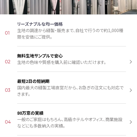
リーズナブルな均一価格
生地の調達から縫製・販売まで、自社で行うので約1,000種
01
類を安価にご提供。
無料生地サンプルで安心
02
生地の色味や質感を購入前に確認いただけます。
最短2日の短納期
国内最大の縫製工場直営だから、お急ぎの注文にも対応で
03
きます。
80万窓の実績
一般のご家庭はもちろん、高級ホテルやオフィス、商業施設
04
などにも多数納入の実績。