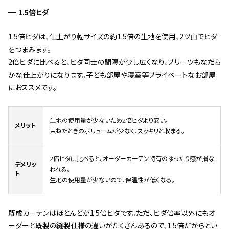
1.5倍ヒダ
1.5倍ヒダは、仕上がり幅サイズの約1.5倍の生地を使用、2ツ山でヒダ
をつまみます。
2倍ヒダに比べると、ヒダ同士の間隔が少し広くなり、プリーツもなだら
かな仕上がりになります。子ども部屋や寝室等プライベートなお部屋
におススメです。
生地の使用量が少ないため2倍ヒダより安い。
メリット
束ねたときのボリュームが少なく、スッキリと収まる。
2倍ヒダに比べると、オーダーカーテン特有のゆったり感が損な
デメリッ
われる。
ト
生地の使用量が少ないので、保温性が低くなる。
既成カーテンはほとんどが1.5倍ヒダです。ただ、ヒダ倍率以外にもオ
ーダーと既製の縫製仕様の違いがたくさんあるので、1.5倍だからとい