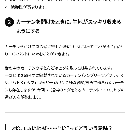
れ、装飾性が高まります。
2
カーテンを開けたときに、生地がスッキリ収まる
ようにする
カーテンをかけて窓の端に寄せた際に、ヒダによって生地が折り曲が
り、コンパクトにたたむことができます。
世の中のカーテンのほとんどはヒダを取って縫製されています。
一部ヒダを取らずに縫製されているカーテン（ノンプリーツ／フラット）
や、「ハトメ」「タブ」「ギャザー」など、特殊な縫製方法で作られたカーテ
ンも存在しますが、今回は、通常のヒダをとるカーテンについて、ヒダの
選び方を解説します。
2倍、1.5倍ヒダ・・・・“倍”ってどういう意味？