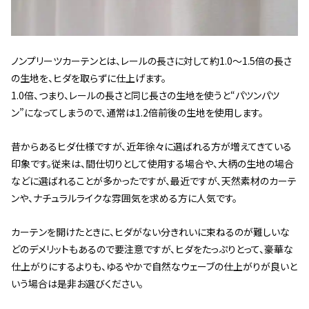
ノンプリーツカーテンとは、レールの長さに対して約1.0～1.5倍の長さ
の生地を、ヒダを取らずに仕上げます。
1.0倍、つまり、レールの長さと同じ長さの生地を使うと“パツンパツ
ン”になってしまうので、通常は1.2倍前後の生地を使用します。
昔からあるヒダ仕様ですが、近年徐々に選ばれる方が増えてきている
印象です。従来は、間仕切りとして使用する場合や、大柄の生地の場合
などに選ばれることが多かったですが、最近ですが、天然素材のカーテ
ンや、ナチュラルライクな雰囲気を求める方に人気です。
カーテンを開けたときに、ヒダがない分きれいに束ねるのが難しいな
どのデメリットもあるので要注意ですが、ヒダをたっぷりとって、豪華な
仕上がりにするよりも、ゆるやかで自然なウェーブの仕上がりが良いと
いう場合は是非お選びください。