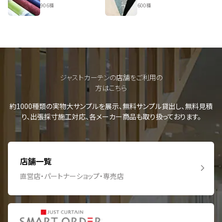
906種
600種
ジャストカーテンの店舗をご利用の
方はこちら
約1000種類の実物大サンプルを展示、無料サンプル貸出し、無料見積
り、出張採寸施工対応、各メーカー商品も取り扱っております。
店舗一覧
直営店・パートナーショップ・専売店