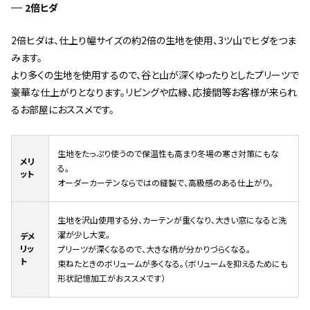
2倍ヒダ
2倍ヒダは、仕上り幅サイズの約2倍の生地を使用、3ツ山でヒダをつま
みます。
より多くの生地を使用するので、谷と山が深くゆったりとしたプリーツで
豪華な仕上がりとなります。リビングや広縁、応接間等お客様が来られ
るお部屋におススメです。
生地をたっぷり使うので保温性も高まり冬場の寒さ対策にもな
メリ
る。
ット
オーダーカーテンならではの縫製で、高級感のある仕上がり。
生地を沢山使用する分、カーテンが重くなり、大きい窓になると洗
濯が少し大変。
デメ
リッ
プリーツが深くなるので、大きな柄が分かりづらくなる。
ト
束ねたときのボリュームが多くなる。（ボリュームを抑えるためにも
形状記憶加工がおススメです）