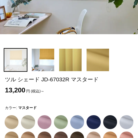
ツル シェード JD-67032R マスタード
13,200
円 (税込)～
カラー:
マスタード