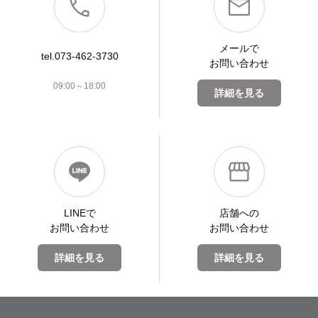
メールで
tel.073-462-3730
お問い合わせ
09:00～18:00
詳細を見る
LINEで
店舗への
お問い合わせ
お問い合わせ
詳細を見る
詳細を見る