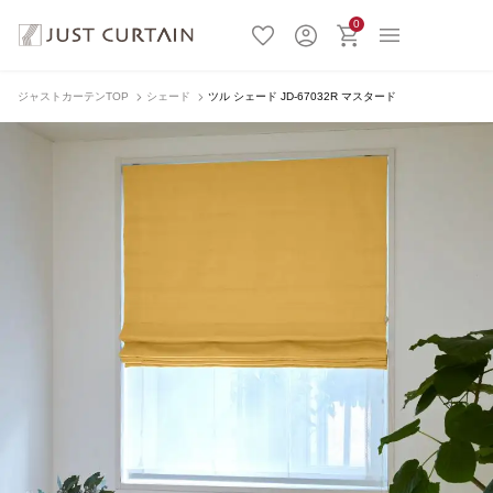
0
ジャストカーテンTOP
シェード
ツル シェード JD-67032R マスタード