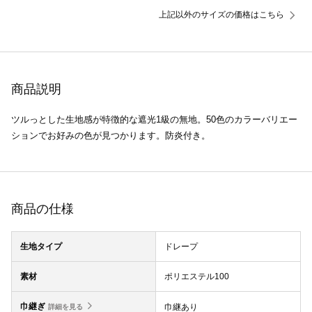
上記以外のサイズの価格はこちら
商品説明
ツルっとした生地感が特徴的な遮光1級の無地。50色のカラーバリエー
ションでお好みの色が見つかります。防炎付き。
商品の仕様
生地タイプ
ドレープ
素材
ポリエステル100
巾継ぎ
巾継あり
詳細を見る