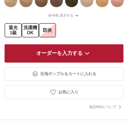
全49色 表示する
遮光
洗濯機
防炎
1級
OK
オーダーを入力する
生地サンプルをカートに入れる
お気に入り
返品特約について