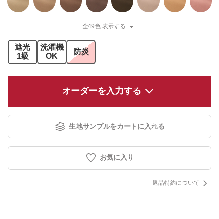
全49色 表示する
遮光
洗濯機
防炎
1級
OK
オーダーを入力する
生地サンプルをカートに入れる
お気に入り
返品特約について