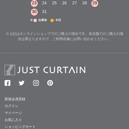
29
30
31
23
24
25
26
27
28
29
27
28
29
30
31
※
出荷休
今日
※上記はオンラインショップでのご購入の場合です。各店舗でのご購入の場
合は異なりますので、ご利用店舗にお問い合わせください。
新規会員登録
ログイン
マイページ
お気に入り
ショッピングカート