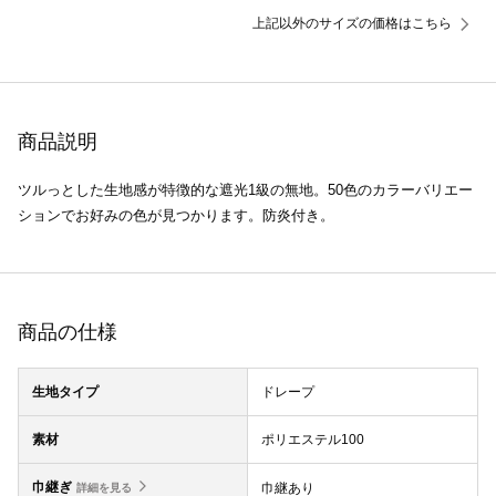
上記以外のサイズの価格はこちら
商品説明
ツルっとした生地感が特徴的な遮光1級の無地。50色のカラーバリエー
ションでお好みの色が見つかります。防炎付き。
商品の仕様
生地タイプ
ドレープ
素材
ポリエステル100
巾継ぎ
巾継あり
詳細を見る