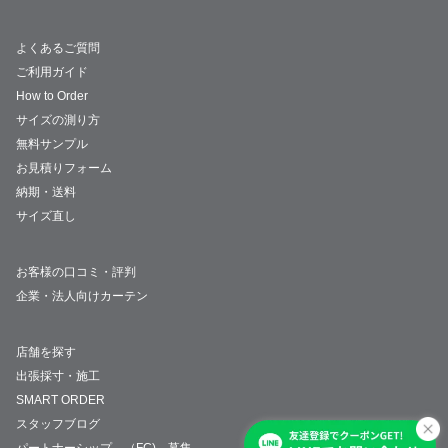
よくあるご質問
ご利用ガイド
How to Order
サイズの測り方
無料サンプル
お見積りフォーム
納期・送料
サイズ直し
お客様の口コミ・評判
企業・法人向けカーテン
店舗を探す
出張採寸・施工
SMART ORDER
スタッフブログ