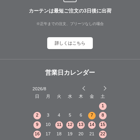
カーテンは最短ご注文の3日後に出荷
※正午までの注文、プリーツなしの場合
詳しくはこちら
営業日カレンダー
2026/8
2026/9
木
金
土
日
月
火
水
木
金
土
日
月
火
1
2
3
1
1
8
9
10
2
3
4
5
6
7
8
6
7
8
15
16
17
9
10
11
12
13
14
15
13
14
15
22
23
24
16
17
18
19
20
21
22
20
21
22