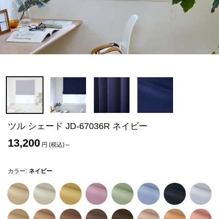
ツル シェード JD-67036R ネイビー
13,200
円 (税込)～
カラー:
ネイビー