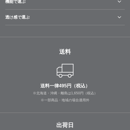
機能で選ぶ
透け感で選ぶ
送料
送料一律495円（税込）
※北海道・沖縄・離島は1,650円（税込）
※一部商品・地域の場合適用外
出荷日