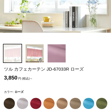
ツル カフェカーテン JD-67033R ローズ
3,850
円 (税込)～
カラー:
ローズ