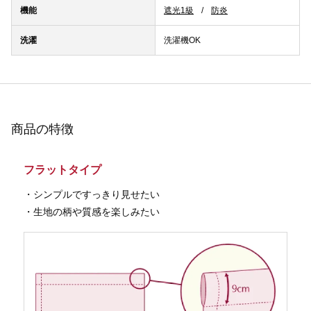
機能
遮光1級
防炎
洗濯
洗濯機OK
商品の特徴
フラットタイプ
・シンプルですっきり見せたい
・生地の柄や質感を楽しみたい