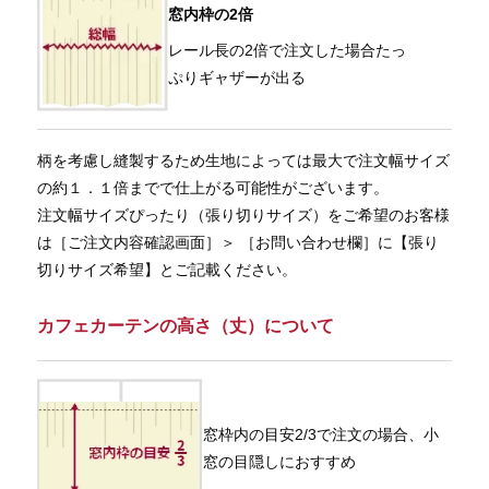
窓内枠の2倍
レール長の2倍で注文した場合たっ
ぷりギャザーが出る
柄を考慮し縫製するため生地によっては最大で注文幅サイズ
の約１．１倍までで仕上がる可能性がございます。
注文幅サイズぴったり（張り切りサイズ）をご希望のお客様
は［ご注文内容確認画面］＞ ［お問い合わせ欄］に【張り
切りサイズ希望】とご記載ください。
カフェカーテンの高さ（丈）について
窓枠内の目安2/3で注文の場合、小
窓の目隠しにおすすめ