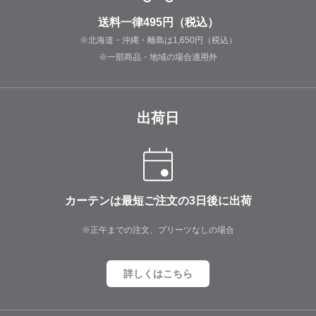
送料一律495円（税込）
※北海道・沖縄・離島は1,650円（税込）
※一部商品・地域の場合適用外
出荷日
カーテンは最短ご注文の3日後に出荷
※正午までの注文、プリーツなしの場合
詳しくはこちら