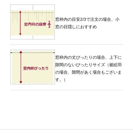
窓枠内の目安2/3で注文の場合、小
窓の目隠しにおすすめ
窓枠内の丈ぴったりの場合、上下に
隙間のないぴったりサイズ（裾絵羽
の場合、隙間があく場合もございま
す。）