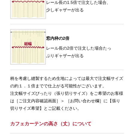
レール長の1.5倍で注文した場合、
少しギャザーが出る
窓内枠の2倍
レール長の2倍で注文した場合たっ
ぷりギャザーが出る
柄を考慮し縫製するため生地によっては最大で注文幅サイズ
の約１．１倍までで仕上がる可能性がございます。
注文幅サイズぴったり（張り切りサイズ）をご希望のお客様
は［ご注文内容確認画面］＞ ［お問い合わせ欄］に【張り
切りサイズ希望】とご記載ください。
カフェカーテンの高さ（丈）について