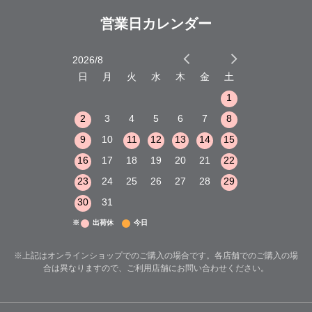
営業日カレンダー
2026/8
2026/9
木
金
土
日
月
火
水
木
金
土
日
月
火
1
2
3
1
1
8
9
10
2
3
4
5
6
7
8
6
7
8
15
16
17
9
10
11
12
13
14
15
13
14
15
22
23
24
16
17
18
19
20
21
22
20
21
22
29
30
31
23
24
25
26
27
28
29
27
28
29
30
31
※
出荷休
今日
※上記はオンラインショップでのご購入の場合です。各店舗でのご購入の場
合は異なりますので、ご利用店舗にお問い合わせください。