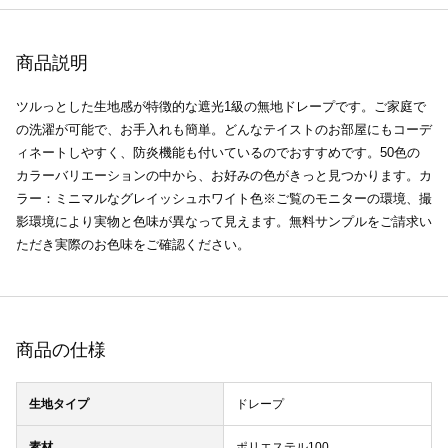
商品説明
ツルっとした生地感が特徴的な遮光1級の無地ドレープです。ご家庭で
の洗濯が可能で、お手入れも簡単。どんなテイストのお部屋にもコーデ
ィネートしやすく、防炎機能も付いているのでおすすめです。50色の
カラーバリエーションの中から、お好みの色がきっと見つかります。カ
ラー：ミニマルなグレイッシュホワイト色※ご覧のモニターの環境、撮
影環境により実物と色味が異なって見えます。無料サンプルをご請求い
ただき実際のお色味をご確認ください。
商品の仕様
生地タイプ
ドレープ
素材
ポリエステル100