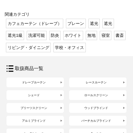
関連カテゴリ
カフェカーテン（ドレープ）
プレーン
遮光
遮光
遮光1級
洗濯可能
防炎
ホワイト
無地
寝室
書斎
リビング・ダイニング
学校・オフィス
取扱商品一覧
ドレープカーテン
レースカーテン
シェード
ロールスクリーン
プリーツスクリーン
ウッドブラインド
アルミブラインド
バーチカルブラインド