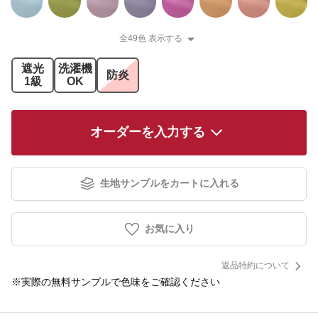
全49色 表示する
遮光
洗濯機
防炎
1級
OK
オーダーを入力する
生地サンプルをカートに入れる
お気に入り
返品特約について
※実際の無料サンプルで色味をご確認ください