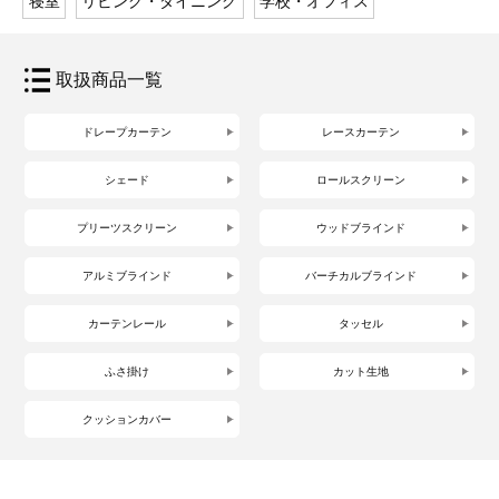
寝室
リビング・ダイニング
学校・オフィス
取扱商品一覧
ドレープカーテン
レースカーテン
シェード
ロールスクリーン
プリーツスクリーン
ウッドブラインド
アルミブラインド
バーチカルブラインド
カーテンレール
タッセル
ふさ掛け
カット生地
クッションカバー