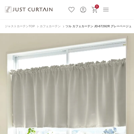
0
ジャストカーテンTOP
カフェカーテン
ツル カフェカーテン JD-67292R グレーベージュ