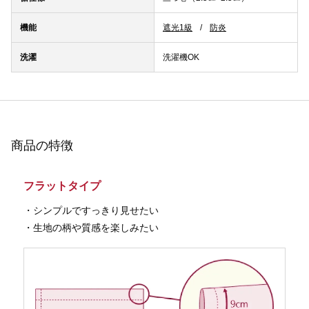
機能
遮光1級
防炎
洗濯
洗濯機OK
商品の特徴
フラットタイプ
・シンプルですっきり見せたい
・生地の柄や質感を楽しみたい