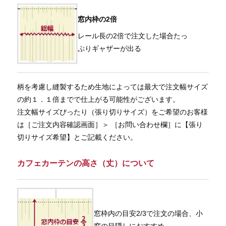
窓内枠の2倍
レール長の2倍で注文した場合たっ
ぷりギャザーが出る
柄を考慮し縫製するため生地によっては最大で注文幅サイズ
の約１．１倍までで仕上がる可能性がございます。
注文幅サイズぴったり（張り切りサイズ）をご希望のお客様
は［ご注文内容確認画面］＞ ［お問い合わせ欄］に【張り
切りサイズ希望】とご記載ください。
カフェカーテンの高さ（丈）について
窓枠内の目安2/3で注文の場合、小
窓の目隠しにおすすめ