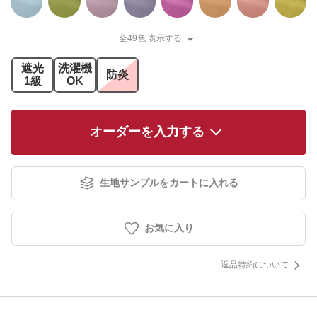
全49色 表示する
遮光
洗濯機
防炎
1級
OK
オーダーを入力する
生地サンプルをカートに入れる
お気に入り
返品特約について