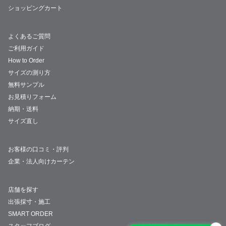
ショッピングカート
よくあるご質問
ご利用ガイド
How to Order
サイズの測り方
無料サンプル
お見積りフォーム
納期・送料
サイズ直し
お客様の口コミ・評判
企業・法人向けカーテン
店舗を探す
出張採寸・施工
SMART ORDER