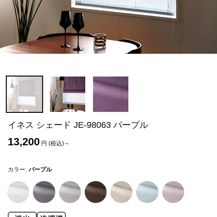
イネス シェード JE-98063 パープル
13,200
円 (税込)～
カラー:
パープル