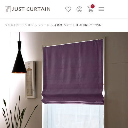
0
ジャストカーテンTOP
シェード
イネス シェード JE-98063 パープル