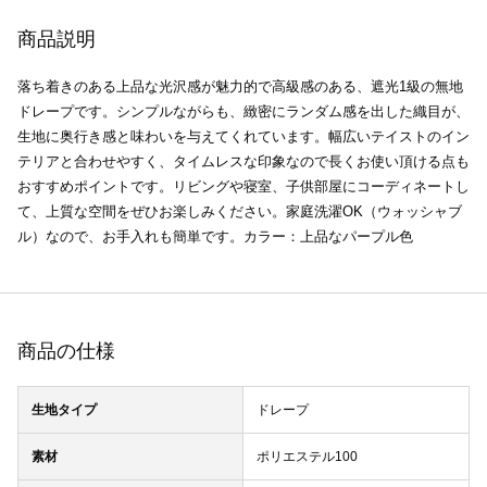
商品説明
落ち着きのある上品な光沢感が魅力的で高級感のある、遮光1級の無地
ドレープです。シンプルながらも、緻密にランダム感を出した織目が、
生地に奥行き感と味わいを与えてくれています。幅広いテイストのイン
テリアと合わせやすく、タイムレスな印象なので長くお使い頂ける点も
おすすめポイントです。リビングや寝室、子供部屋にコーディネートし
て、上質な空間をぜひお楽しみください。家庭洗濯OK（ウォッシャブ
ル）なので、お手入れも簡単です。カラー：上品なパープル色
商品の仕様
生地タイプ
ドレープ
素材
ポリエステル100