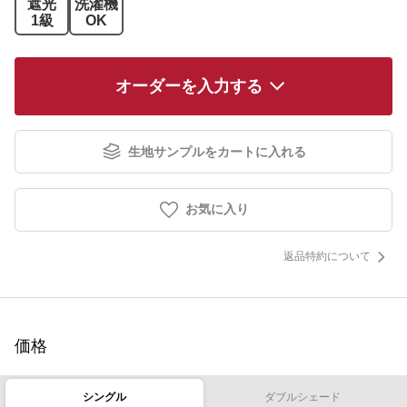
遮光
洗濯機
1級
OK
オーダーを入力する
生地サンプルをカートに入れる
お気に入り
返品特約について
価格
シングル
ダブルシェード