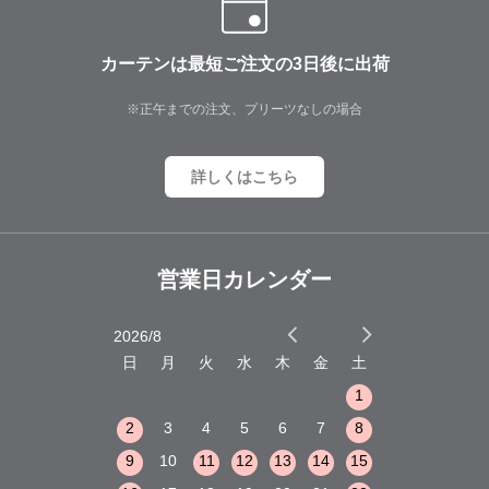
カーテンは最短ご注文の3日後に出荷
※正午までの注文、プリーツなしの場合
詳しくはこちら
営業日カレンダー
2026/8
2026/9
木
金
土
日
月
火
水
木
金
土
日
月
火
1
2
3
1
1
8
9
10
2
3
4
5
6
7
8
6
7
8
15
16
17
9
10
11
12
13
14
15
13
14
15