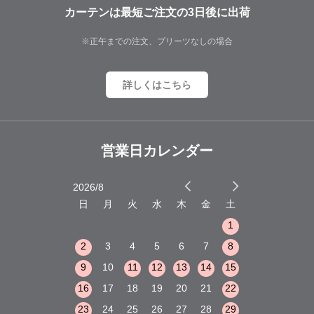
カーテンは最短ご注文の3日後に出荷
※正午までの注文、プリーツなしの場合
詳しくはこちら
営業日カレンダー
2026/8
2026/9
木
金
土
日
月
火
水
木
金
土
日
月
火
1
2
3
1
1
8
9
10
2
3
4
5
6
7
8
6
7
8
15
16
17
9
10
11
12
13
14
15
13
14
15
22
23
24
16
17
18
19
20
21
22
20
21
22
29
30
31
23
24
25
26
27
28
29
27
28
29