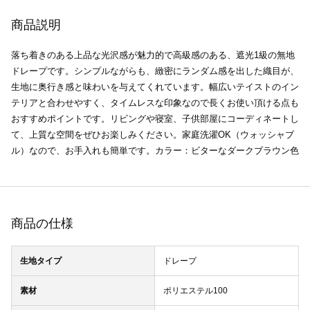
商品説明
落ち着きのある上品な光沢感が魅力的で高級感のある、遮光1級の無地
ドレープです。シンプルながらも、緻密にランダム感を出した織目が、
生地に奥行き感と味わいを与えてくれています。幅広いテイストのイン
テリアと合わせやすく、タイムレスな印象なので長くお使い頂ける点も
おすすめポイントです。リビングや寝室、子供部屋にコーディネートし
て、上質な空間をぜひお楽しみください。家庭洗濯OK（ウォッシャブ
ル）なので、お手入れも簡単です。カラー：ビターなダークブラウン色
商品の仕様
生地タイプ
ドレープ
素材
ポリエステル100