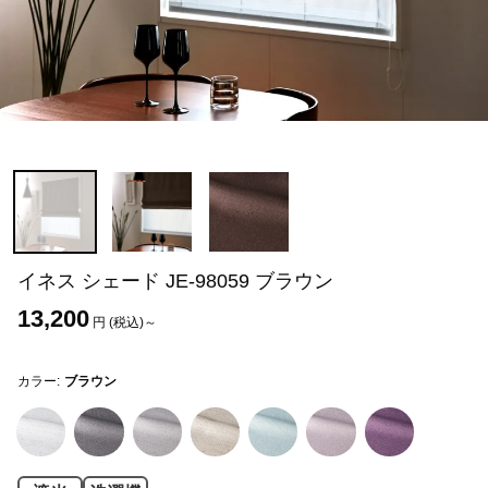
イネス シェード JE-98059 ブラウン
13,200
円 (税込)～
カラー:
ブラウン