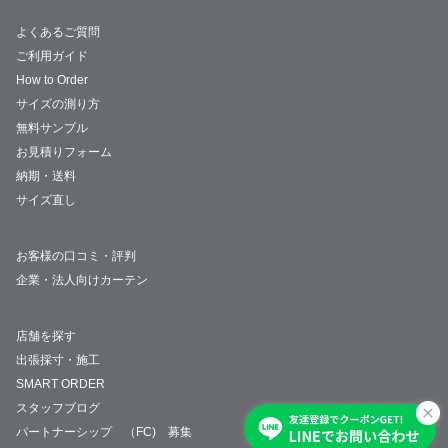
よくあるご質問
ご利用ガイド
How to Order
サイズの測り方
無料サンプル
お見積りフォーム
納期・送料
サイズ直し
お客様の口コミ・評判
企業・法人向けカーテン
店舗を探す
出張採寸・施工
SMART ORDER
スタッフブログ
パートナーシップ （FC) 募集