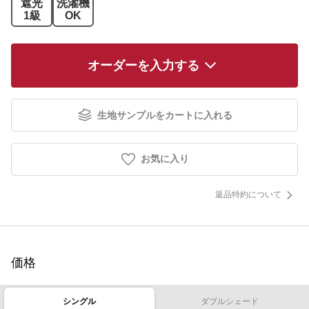
遮光
洗濯機
1級
OK
オーダーを入力する
生地サンプルをカートに入れる
お気に入り
返品特約について
価格
シングル
ダブルシェード