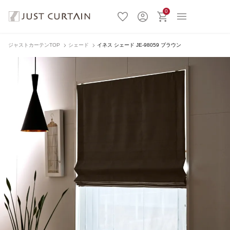
0
ジャストカーテンTOP
シェード
イネス シェード JE-98059 ブラウン