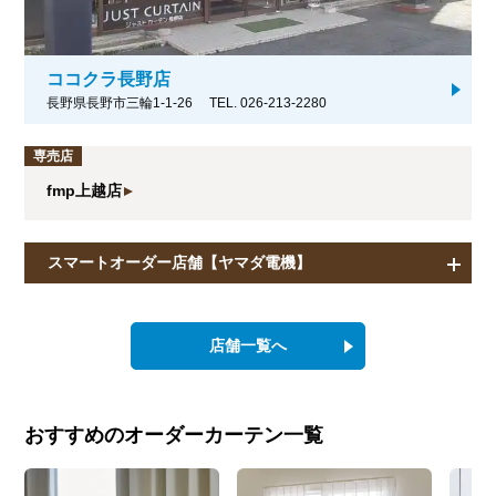
ココクラ長野店
長野県長野市三輪1-1-26
TEL. 026-213-2280
専売店
fmp上越店
スマートオーダー店舗【ヤマダ電機】
店舗一覧へ
おすすめのオーダーカーテン一覧