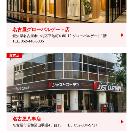
名古屋グローバルゲート店
愛知県名古屋市中村区平池町4-60-12 グローバルゲート1階
TEL. 052-446-5035
直営店
名古屋八事店
名古屋市昭和区山手通4丁目15
TEL. 052-834-5717