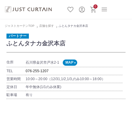
0
ジャストカーテンTOP
店舗を探す
ふとんタナカ金沢本店
パートナー
ふとんタナカ金沢本店
住所
石川県金沢市戸水2-1
MAP
TEL
076-255-1207
営業時間
10:00～20:00（12/31,1/2,1/3,のみ10:00～18:00）
定休日
年中無休(1/1のみ休業)
駐車場
有り