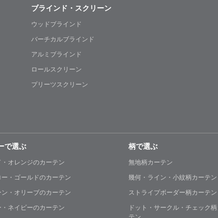
ブラインド・スクリーン
ウッドブラインド
バーチカルブラインド
アルミブラインド
ロールスクリーン
プリーツスクリーン
ーで選ぶ
柄で選ぶ
ド・オレンジのカーテン
無地柄カーテン
ロー・ゴールドのカーテン
幾何・ライン・小紋柄カーテン
ーン・オリーブのカーテン
ストライプボーダー柄カーテン
ー・ネイビーのカーテン
ドット・サークル・チェック柄
テン