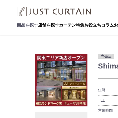
商品を探す
店舗を探す
カーテン特集
お役立ちコラム
お
専売店
Shim
住所
TEL
営業時間