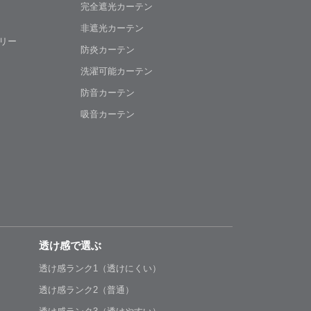
完全遮光カーテン
非遮光カーテン
リー
防炎カーテン
洗濯可能カーテン
防音カーテン
吸音カーテン
透け感で選ぶ
透け感ランク1（透けにくい）
透け感ランク2（普通）