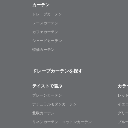
カーテン
ドレープカーテン
レースカーテン
カフェカーテン
シェードカーテン
特価カーテン
ドレープカーテンを探す
テイストで選ぶ
カラ
プレーンカーテン
レッ
ナチュラルモダンカーテン
イエ
北欧カーテン
グリ
リネンカーテン コットンカーテン
ブル