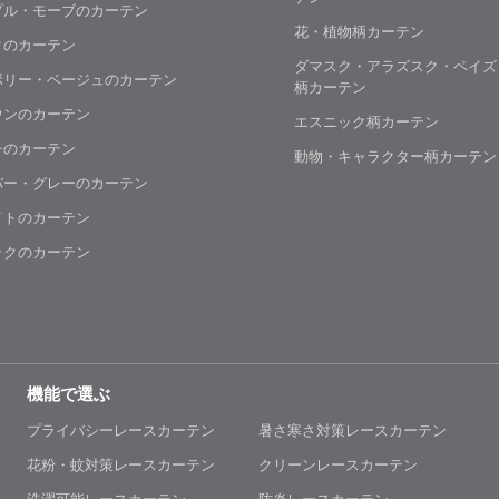
プル・モーブのカーテン
花・植物柄カーテン
クのカーテン
ダマスク・アラズスク・ペイズ
ボリー・ベージュのカーテン
柄カーテン
ウンのカーテン
エスニック柄カーテン
チのカーテン
動物・キャラクター柄カーテン
バー・グレーのカーテン
イトのカーテン
ックのカーテン
機能で選ぶ
プライバシーレースカーテン
暑さ寒さ対策レースカーテン
花粉・蚊対策レースカーテン
クリーンレースカーテン