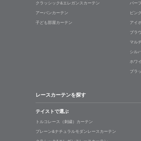
クラッシック&エレガンスカーテン
パー
アーバンカーテン
ピン
子ども部屋カーテン
アイ
ブラ
マル
シル
ホワ
ブラ
レースカーテンを探す
テイストで選ぶ
トルコレース（刺繍）カーテン
プレーン&ナチュラルモダンレースカーテン