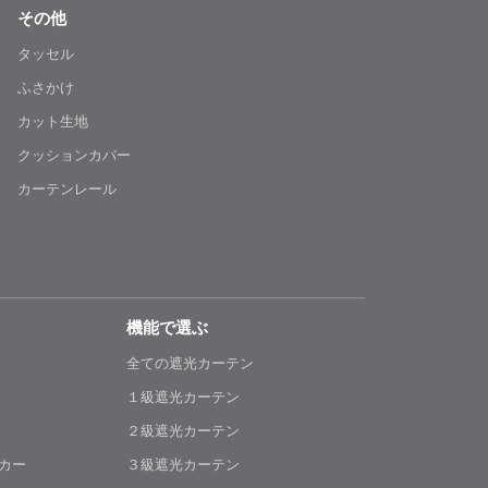
その他
タッセル
ふさかけ
カット生地
クッションカバー
カーテンレール
機能で選ぶ
全ての遮光カーテン
１級遮光カーテン
２級遮光カーテン
カー
３級遮光カーテン