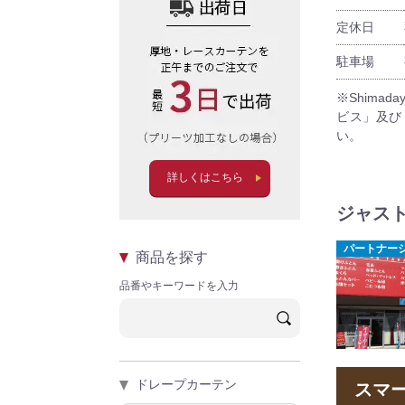
定休日
駐車場
※Shima
ビス」及び
い。
詳しくはこちら
ジャスト
パートナー
商品を探す
品番やキーワードを入力
ドレープカーテン
スマ