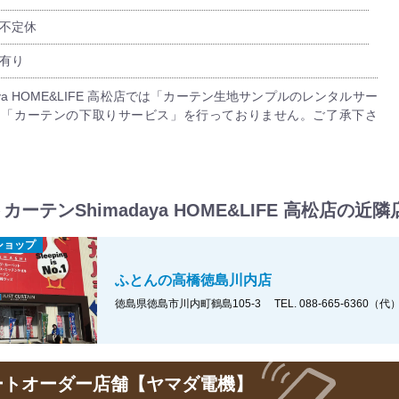
不定休
有り
daya HOME&LIFE 高松店では「カーテン生地サンプルのレンタルサー
 「カーテンの下取りサービス」を行っておりません。ご了承下さ
カーテンShimadaya HOME&LIFE 高松店の近隣
ショップ
ふとんの高橋徳島川内店
徳島県徳島市川内町鶴島105-3
TEL. 088-665-6360（
ートオーダー店舗【ヤマダ電機】