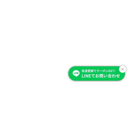
Item Category