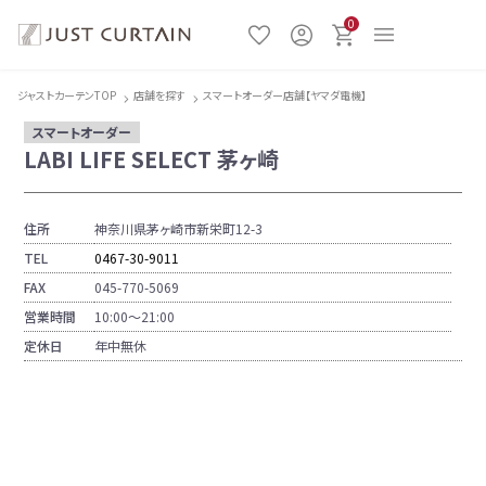
0
ジャストカーテンTOP
店舗を探す
スマートオーダー店舗【ヤマダ電機】
スマートオーダー
LABI LIFE SELECT 茅ヶ崎
住所
神奈川県茅ヶ崎市新栄町12-3
TEL
0467-30-9011
FAX
045-770-5069
営業時間
10:00〜21:00
定休日
年中無休