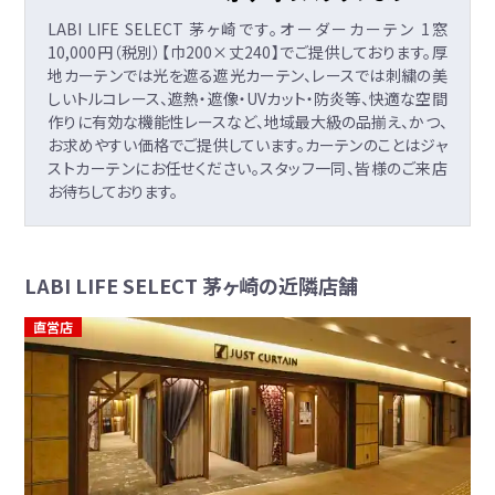
LABI LIFE SELECT 茅ヶ崎です。オーダーカーテン 1窓
10,000円（税別）【巾200×丈240】でご提供しております。厚
地カーテンでは光を遮る遮光カーテン、レースでは刺繍の美
しいトルコレース、遮熱・遮像・UVカット・防炎等、快適な空間
作りに有効な機能性レースなど、地域最大級の品揃え、かつ、
お求めやすい価格でご提供しています。カーテンのことはジャ
ストカーテンにお任せください。スタッフ一同、皆様のご来店
お待ちしております。
LABI LIFE SELECT 茅ヶ崎の近隣店舗
直営店