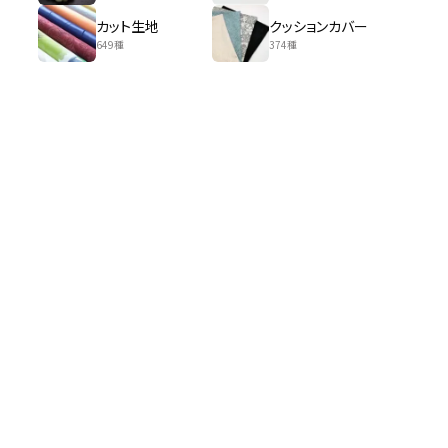
カット生地
クッションカバー
649種
374種