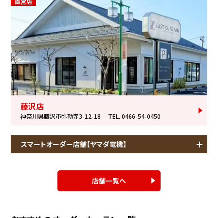
直営店
藤沢店
神奈川県藤沢市弥勒寺3-12-18
TEL. 0466-54-0450
スマートオーダー店舗【ヤマダ電機】
店舗一覧へ