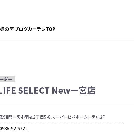
様の声
ブログ
カーテンTOP
オーダー
 LIFE SELECT New一宮店
愛知県一宮市羽衣2丁目5-8 スーパービバホーム一宮店2F
0586-52-5721