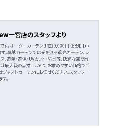
CT New一宮店のスタッフより
一宮店です。オーダーカーテン 1窓10,000円（税別）【巾
ります。厚地カーテンでは光を遮る遮光カーテン、レ
ス、遮熱・遮像・UVカット・防炎等、快適な空間作
地域最大級の品揃え、かつ、お求めやすい価格でご
はジャストカーテンにお任せください。スタッフ一
ます。