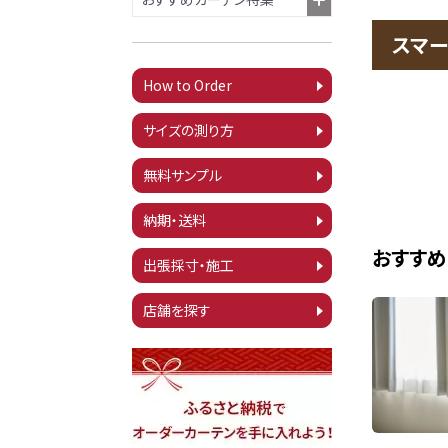
スマー
How to Order
サイズの測り方
無料サンプル
納期・送料
おすすめ
出張採寸・施工
店舗を探す