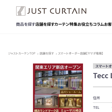
商品を探す
店舗を探す
カーテン特集
お役立ちコラム
お客
ジャストカーテンTOP
店舗を探す
スマートオーダー店舗【ヤマダ電機】
スマート
Tecc
住所
TEL