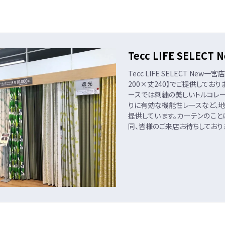
Tecc LIFE SELE
Tecc LIFE SELECT New
200×丈240】でご提供してお
ースでは刺繍の美しいトルコレー
りに有効な機能性レースなど、
提供しています。カーテンのこと
同、皆様のご来店お待ちしており