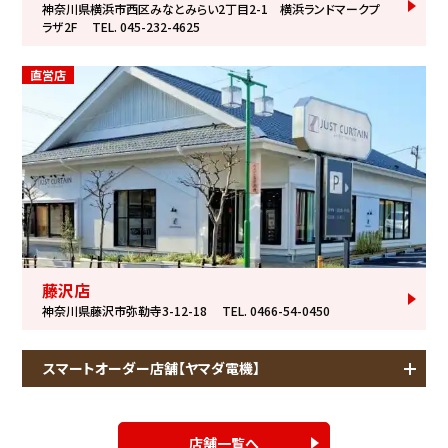
神奈川県横浜市西区みなとみらい2丁目2-1 横浜ランドマークプ
ラザ2F
TEL. 045-232-4625
直営店
藤沢店
神奈川県藤沢市弥勒寺3-12-18
TEL. 0466-54-0450
スマートオーダー店舗【ヤマダ電機】
店舗一覧へ