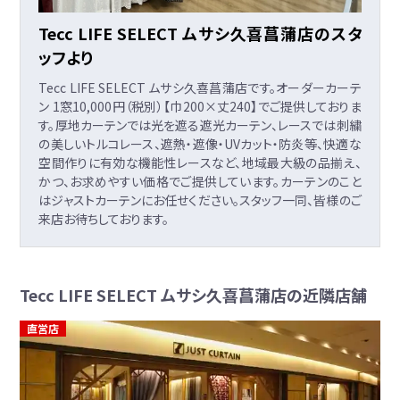
Tecc LIFE SELECT ムサシ久喜菖蒲店のスタ
ッフより
Tecc LIFE SELECT ムサシ久喜菖蒲店です。オーダーカーテ
ン 1窓10,000円（税別）【巾200×丈240】でご提供しておりま
す。厚地カーテンでは光を遮る遮光カーテン、レースでは刺繍
の美しいトルコレース、遮熱・遮像・UVカット・防炎等、快適な
空間作りに有効な機能性レースなど、地域最大級の品揃え、
かつ、お求めやすい価格でご提供しています。カーテンのこと
はジャストカーテンにお任せください。スタッフ一同、皆様のご
来店お待ちしております。
Tecc LIFE SELECT ムサシ久喜菖蒲店の近隣店舗
直営店