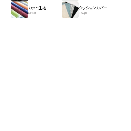
カット生地
クッションカバー
649種
374種