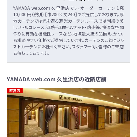
YAMADA web.com 久里浜店です。オーダーカーテン 1窓
10,000円（税別）【巾200×丈240】でご提供しております。厚
地カーテンでは光を遮る遮光カーテン、レースでは刺繍の美
しいトルコレース、遮熱・遮像・UVカット・防炎等、快適な空間
作りに有効な機能性レースなど、地域最大級の品揃え、かつ、
お求めやすい価格でご提供しています。カーテンのことはジャ
ストカーテンにお任せください。スタッフ一同、皆様のご来店
お待ちしております。
YAMADA web.com 久里浜店の近隣店舗
直営店