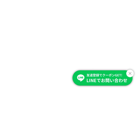
Item Category