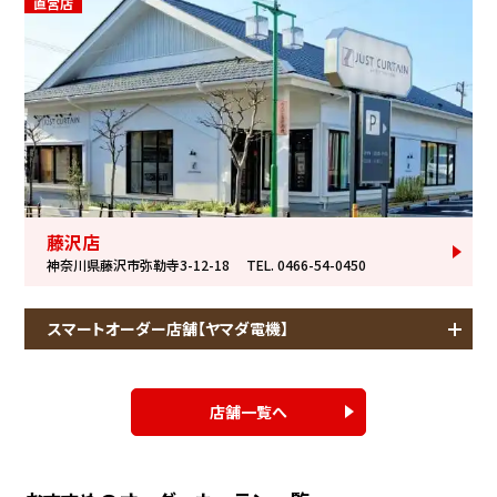
直営店
藤沢店
神奈川県藤沢市弥勒寺3-12-18
TEL. 0466-54-0450
スマートオーダー店舗【ヤマダ電機】
店舗一覧へ