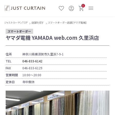
0
ジャストカーテンTOP
店舗を探す
スマートオーダー店舗【ヤマダ電機】
スマートオーダー
ヤマダ電機 YAMADA web.com 久里浜店
住所
神奈川県横須賀市久里浜7-9-1
TEL
046-833-6142
FAX
046-833-6129
営業時間
10:00〜20:00
定休日
年中無休