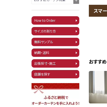
スマー
How to Order
サイズの測り方
無料サンプル
納期・送料
おすすめ
出張採寸・施工
店舗を探す