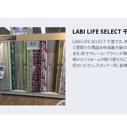
LABI LIFE SELE
LABI LIFE SELECT 千
ど窓周りの商品を地域最大級の
ます。採寸やレール・ブラインド
様からリフォームや掛け替えの
任せください。スタッフ一同、皆