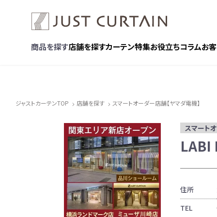
商品を探す
店舗を探す
カーテン特集
お役立ちコラム
お客
ジャストカーテンTOP
店舗を探す
スマートオーダー店舗【ヤマダ電機】
スマート
LABI
住所
TEL