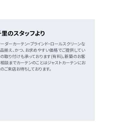
CT 千里のスタッフより
里です。オーダーカーテン・ブラインド・ロールスクリーンな
品揃え、かつ、お求めやすい価格でご提供してい
等の取り付けも承っております(有料)。新築のお客
ご相談までカーテンのことはジャストカーテンにお
様のご来店お待ちしております。