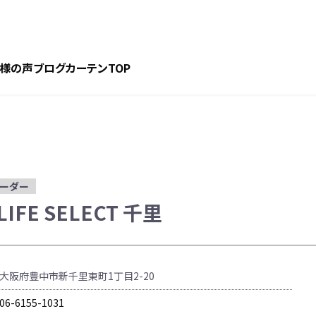
様の声
ブログ
カーテンTOP
オーダー
 LIFE SELECT 千里
大阪府豊中市新千里東町1丁目2-20
06-6155-1031