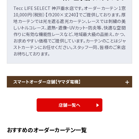
Tecc LIFE SELECT 神戸垂水店です。オーダーカーテン 1窓
10,000円（税別）【巾200×丈240】でご提供しております。厚
地カーテンでは光を遮る遮光カーテン、レースでは刺繍の美
しいトルコレース、遮熱・遮像・UVカット・防炎等、快適な空間
作りに有効な機能性レースなど、地域最大級の品揃え、かつ、
お求めやすい価格でご提供しています。カーテンのことはジャ
ストカーテンにお任せください。スタッフ一同、皆様のご来店
お待ちしております。
スマートオーダー店舗【ヤマダ電機】
店舗一覧へ
おすすめのオーダーカーテン一覧