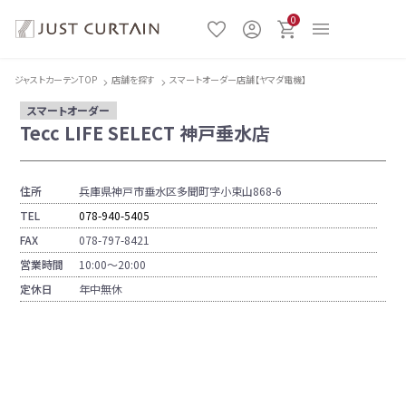
0
ジャストカーテンTOP
店舗を探す
スマートオーダー店舗【ヤマダ電機】
スマートオーダー
Tecc LIFE SELECT 神戸垂水店
住所
兵庫県神戸市垂水区多聞町字小束山868-6
TEL
078-940-5405
FAX
078-797-8421
営業時間
10:00〜20:00
定休日
年中無休