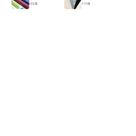
648種
374種