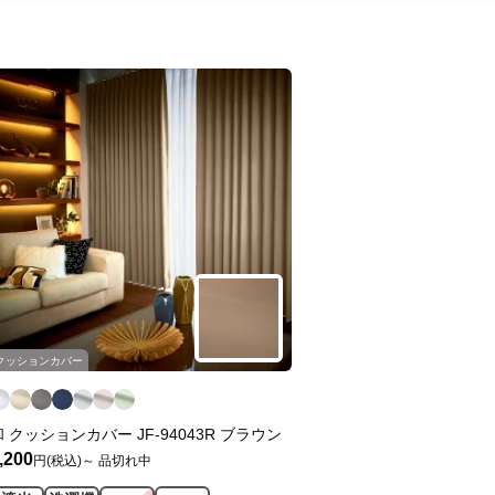
クッションカバー
和 クッションカバー JF-94043R ブラウン
,200
円(税込)～
品切れ中