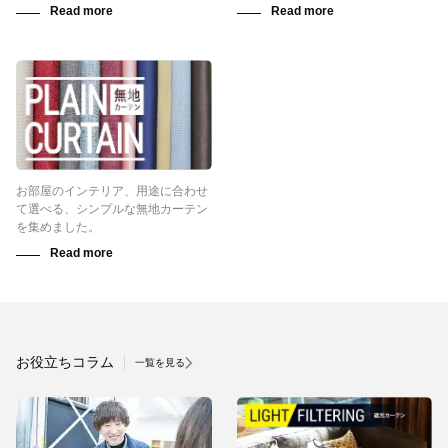
お部屋のインテリア、用途に合わせ
て選べる、シンプルな無地カーテン
を集めました。
お役立ちコラム
一覧を見る