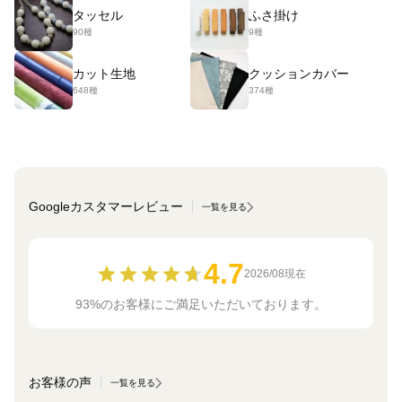
タッセル
ふさ掛け
90種
9種
カット生地
クッションカバー
648種
374種
Googleカスタマーレビュー
一覧を見る
4.7
2026/08現在
93%のお客様にご満足いただいております。
お客様の声
一覧を見る