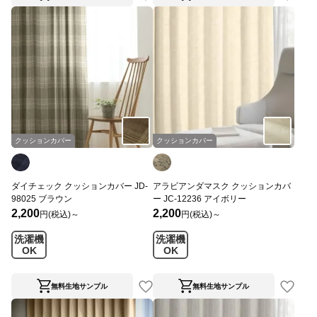
クッションカバー
クッションカバー
ダイチェック クッションカバー JD-
アラビアンダマスク クッションカバ
98025 ブラウン
ー JC-12236 アイボリー
2,200
2,200
円(税込)～
円(税込)～
洗濯機
洗濯機
OK
OK
無料生地サンプル
無料生地サンプル