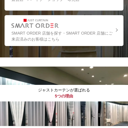
SMART ORDER 店舗を探す・SMART ORDER 店舗にご
来店済みのお客様はこちら
ジャストカーテンが選ばれる
5つの理由