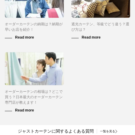
オーダーカーテンの納期は？納期が
遮光カーテン、等級でどう違う？選
早いお店を紹介！
び方は？
オーダーカーテンの相場は？どこで
買う？日本最大のオーダーカーテン
専門店が教えます！
ジャストカーテンに関するよくある質問
一覧を見る