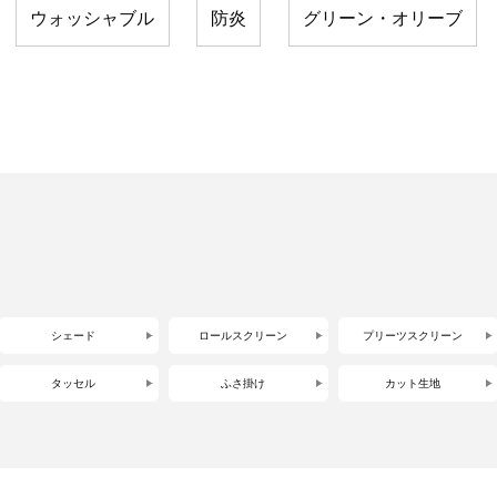
ウォッシャブル
防炎
グリーン・オリーブ
シェード
ロールスクリーン
プリーツスクリーン
タッセル
ふさ掛け
カット生地