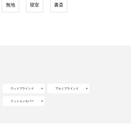
無地
寝室
書斎
ウッドブラインド
アルミブラインド
クッションカバー