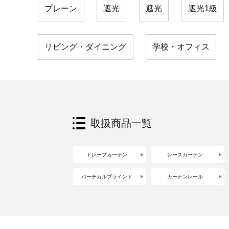
プレーン
遮光
遮光
遮光1級
リビング・ダイニング
学校・オフィス
取扱商品一覧
ドレープカーテン
レースカーテン
バーチカルブラインド
カーテンレール