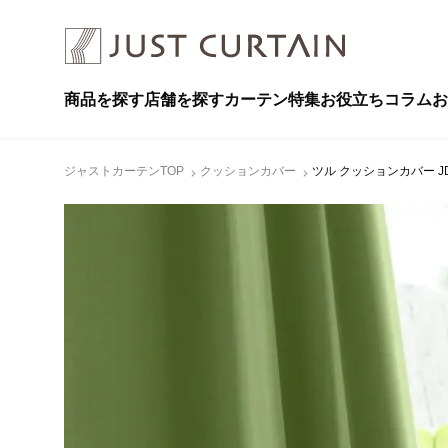
商品を探す
店舗を探す
カーテン特集
お役立ちコラム
お
ジャストカーテンTOP
クッションカバー
ツル クッションカバー JD