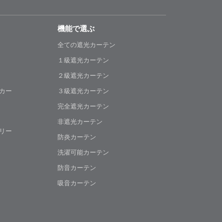
機能で選ぶ
全ての遮光カーテン
１級遮光カーテン
２級遮光カーテン
カー
３級遮光カーテン
完全遮光カーテン
非遮光カーテン
リー
防炎カーテン
洗濯可能カーテン
防音カーテン
吸音カーテン