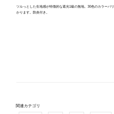
ツルっとした生地感が特徴的な遮光1級の無地。30色のカラーバ
かります。防炎付き。
関連カテゴリ