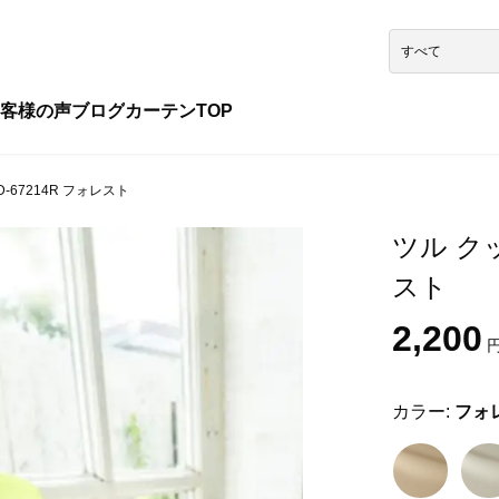
客様の声
ブログ
カーテンTOP
-67214R フォレスト
ツル クッ
スト
2,200
円
カラー:
フォ