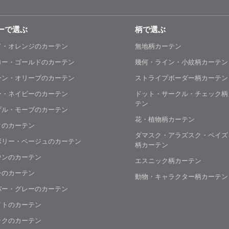
ーで選ぶ
柄で選ぶ
ド・オレンジのカーテン
無地柄カーテン
ロー・ゴールドのカーテン
幾何・ライン・小紋柄カーテン
ーン・オリーブのカーテン
ストライプボーダー柄カーテン
ー・ネイビーのカーテン
ドット・サークル・チェック柄
テン
プル・モーブのカーテン
花・植物柄カーテン
クのカーテン
ダマスク・アラズスク・ペイズ
ボリー・ベージュのカーテン
柄カーテン
ウンのカーテン
エスニック柄カーテン
チのカーテン
動物・キャラクター柄カーテン
バー・グレーのカーテン
イトのカーテン
ックのカーテン