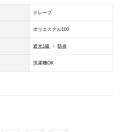
ドレープ
ポリエステル100
遮光1級
防炎
洗濯機OK