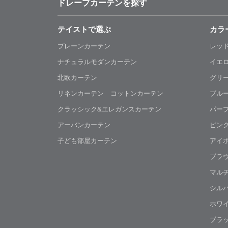
ドレープカーテンを探す
テイストで選ぶ
カラ
プレーンカーテン
レッ
ナチュラルモダンカーテン
イエ
北欧カーテン
グリ
リネンカーテン コットンカーテン
ブル
クラッシック&エレガンスカーテン
パー
アーバンカーテン
ピン
子ども部屋カーテン
アイ
ブラ
マル
シル
ホワ
ブラ