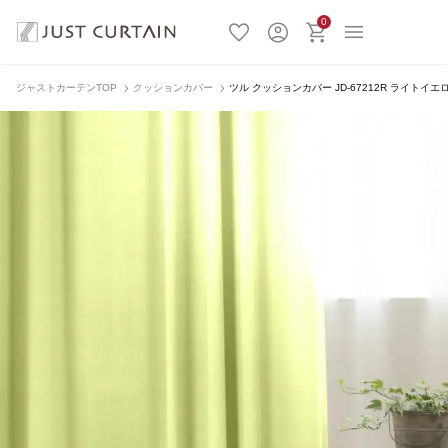
0
ジャストカーテンTOP
クッションカバー
ツル クッションカバー JD-67212R ライトイエ