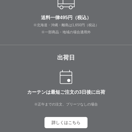
送料一律495円（税込）
※北海道・沖縄・離島は1,650円（税込）
※一部商品・地域の場合適用外
出荷日
カーテンは最短ご注文の3日後に出荷
※正午までの注文、プリーツなしの場合
詳しくはこちら