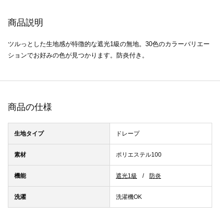
商品説明
ツルっとした生地感が特徴的な遮光1級の無地。30色のカラーバリエー
ションでお好みの色が見つかります。防炎付き。
商品の仕様
生地タイプ
ドレープ
素材
ポリエステル100
機能
遮光1級
防炎
洗濯
洗濯機OK