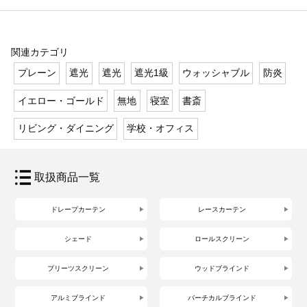
関連カテゴリ
プレーン
遮光
遮光
遮光1級
ウォッシャブル
防炎
イエロー・ゴールド
無地
寝室
書斎
リビング・ダイニング
学校・オフィス
取扱商品一覧
ドレープカーテン
レースカーテン
シェード
ロールスクリーン
プリーツスクリーン
ウッドブラインド
アルミブラインド
バーチカルブラインド