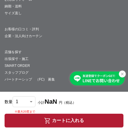
納期・送料
サイズ直し
お客様の口コミ・評判
企業・法人向けカーテン
店舗を探す
出張採寸・施工
SMART ORDER
スタッフブログ
パートナーシップ （FC) 募集
NaN
数量
小計
円
（税込）
会社概要
採用情報
特定商取引法について
プライバシーポリシー
サイトマップ
※最大20窓まで
© JUST CURTAIN
カートに入れる