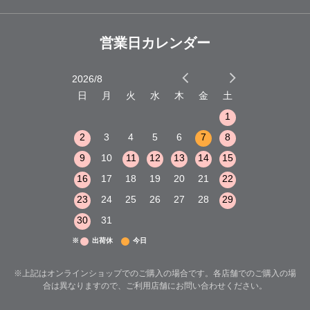
営業日カレンダー
2026/8
2026/9
木
金
土
日
月
火
水
木
金
土
日
月
火
1
2
3
1
1
8
9
10
2
3
4
5
6
7
8
6
7
8
15
16
17
9
10
11
12
13
14
15
13
14
15
22
23
24
16
17
18
19
20
21
22
20
21
22
29
30
31
23
24
25
26
27
28
29
27
28
29
30
31
※
出荷休
今日
※上記はオンラインショップでのご購入の場合です。各店舗でのご購入の場
合は異なりますので、ご利用店舗にお問い合わせください。