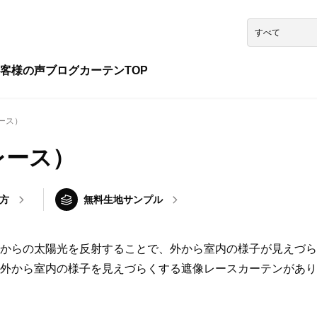
客様の声
ブログ
カーテンTOP
ース）
レース）
方
無料生地サンプル
からの太陽光を反射することで、外から室内の様子が見えづら
外から室内の様子を見えづらくする遮像レースカーテンがあり