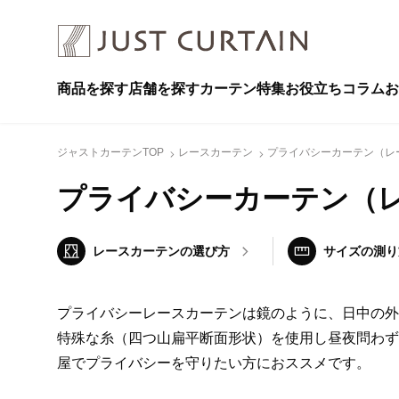
商品を探す
店舗を探す
カーテン特集
お役立ちコラム
お
ジャストカーテンTOP
レースカーテン
プライバシーカーテン（レ
プライバシーカーテン（
レースカーテンの
選び方
サイズの測り
プライバシーレースカーテンは鏡のように、日中の外
特殊な糸（四つ山扁平断面形状）を使用し昼夜問わず
屋でプライバシーを守りたい方におススメです。