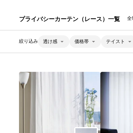
プライバシーカーテン（レース）一覧
全
絞り込み
透け感
価格帯
テイスト