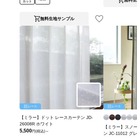
カット
無料生地サンプル
レース
レース
【ミラー】ドット レースカーテン JD-
26008R ホワイト
【ミラー】スノー
5,500
円(税込)～
ン JC-11012 グ