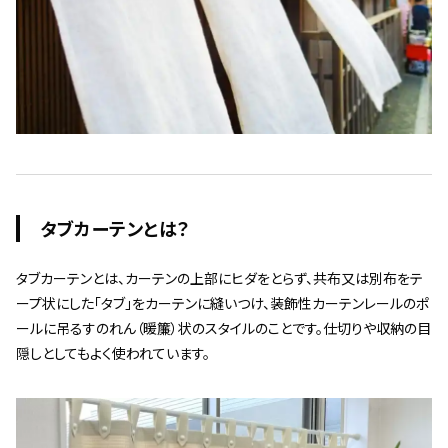
タブカーテンとは？
タブカーテンとは、カーテンの上部にヒダをとらず、共布又は別布をテ
ープ状にした「タブ」をカーテンに縫いつけ、装飾性カーテンレールのポ
ールに吊るすのれん（暖簾）状のスタイルのことです。仕切りや収納の目
隠しとしてもよく使われています。