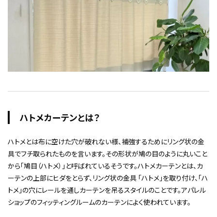
ハトメカーテンとは？
ハトメとは布に空けた穴が破れない様、補強するためにリング状の金
具でフチ取られたものを言います。その形状が鳩の目のように丸いこと
から「鳩目（ハトメ）」と呼ばれているそうです。ハトメカーテンとは、カ
ーテンの上部にヒダをとらず、リング状の金具 「ハトメ」を取り付け、「ハ
トメ」の穴にレールを通しカーテンを吊るスタイルのことです。アパレル
ショップのフィッティングルームのカーテンによく使われています。