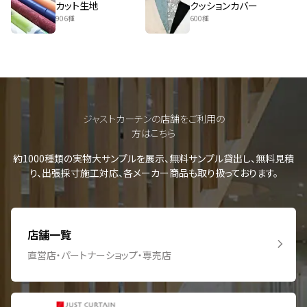
カット生地
クッションカバー
906種
600種
ジャストカーテンの店舗をご利用の
方はこちら
約1000種類の実物大サンプルを展示、無料サンプル貸出し、無料見積
り、出張採寸施工対応、各メーカー商品も取り扱っております。
店舗一覧
直営店・パートナーショップ・専売店