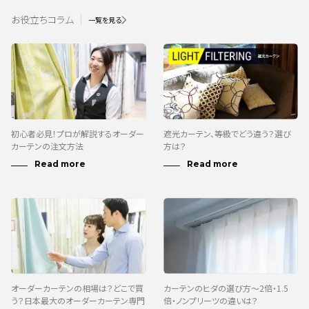
お役立ちコラム
一覧を見る
初心者必見！プロが解説するオーダー
遮光カーテン、等級でどう違う？選び
カーテンの注文方法
方は？
オーダーカーテンの相場は？どこで買
カーテンのヒダの選び方～2倍・1.5
う？日本最大のオーダーカーテン専門
倍・ノンプリーツの違いは？