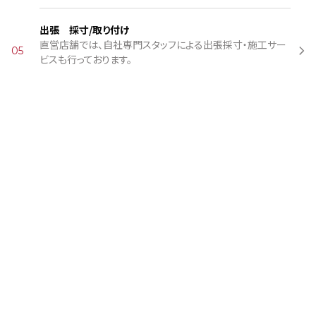
出張 採寸/取り付け
直営店舗では、自社専門スタッフによる出張採寸・施工サー
05
ビスも行っております。