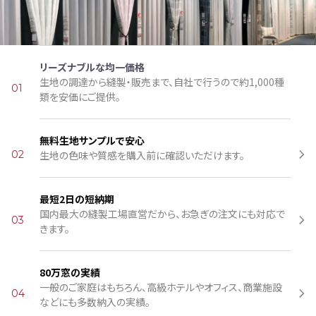
リーズナブルな均一価格
生地の調達から縫製・販売まで、自社で行うので約1,000種
01
類を安価にご提供。
無料生地サンプルで安心
02
生地の色味や質感を購入前に確認いただけます。
最短2日の短納期
国内最大の縫製工場直営だから、お急ぎの注文にも対応で
03
きます。
80万窓の実績
一般のご家庭はもちろん、高級ホテルやオフィス、商業施設
04
などにも多数納入の実績。