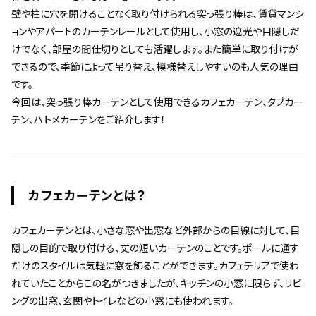
壁や柱に穴を開けることなく取り付けられる突っ張り棒は、賃貸マンシ
ョンやアパートのカーテンレールとして使用し、小窓の遮光や目隠しだ
けでなく、部屋の間仕切りとしても活躍します。また簡単に取り付けが
できるので、季節によって吊り替え、模様替えしやすいのも人気の理由
です。
今回は、突っ張り棒カーテンとして使用できるカフェカーテン、タブカー
テン、ハトメカーテンをご紹介します！
カフェカーテンとは？
カフェカーテンとは、小さな窓や出窓など外部からの目線に対して、目
隠しの目的で取り付ける、丈の短いカーテンのことです。ポールに通す
だけのスタイルは気軽に窓を飾ることができます。カフェテリアで使わ
れていたことからこの名がつきましたが、キッチンの小窓に限らず、リビ
ングの出窓、玄関やトイレなどの小窓にも使われます。