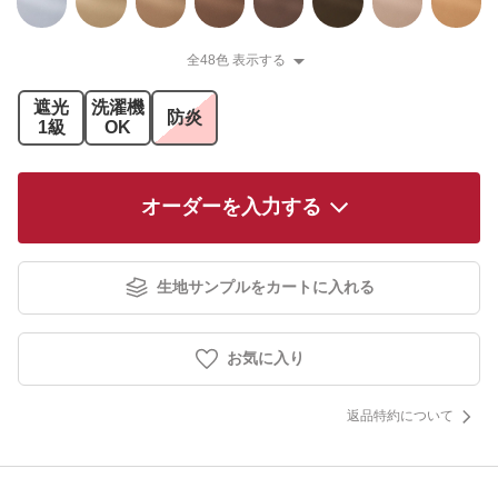
全48色 表示する
遮光
洗濯機
防炎
1級
OK
オーダーを入力する
生地サンプルをカートに入れる
お気に入り
返品特約について