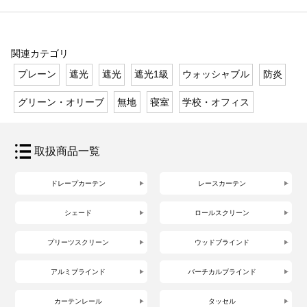
関連カテゴリ
プレーン
遮光
遮光
遮光1級
ウォッシャブル
防炎
グリーン・オリーブ
無地
寝室
学校・オフィス
取扱商品一覧
ドレープカーテン
レースカーテン
シェード
ロールスクリーン
プリーツスクリーン
ウッドブラインド
アルミブラインド
バーチカルブラインド
カーテンレール
タッセル