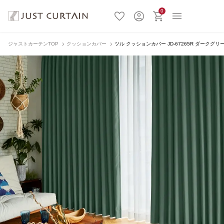
0
ジャストカーテンTOP
クッションカバー
ツル クッションカバー JD-67265R ダークグリ