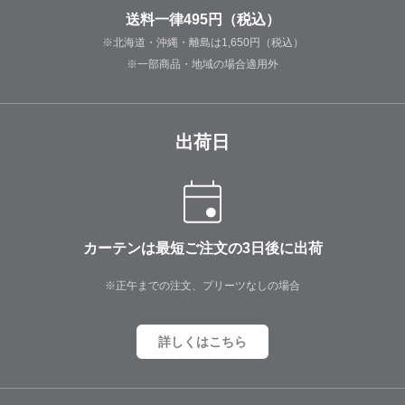
送料一律495円（税込）
※北海道・沖縄・離島は1,650円（税込）
※一部商品・地域の場合適用外
出荷日
カーテンは最短ご注文の3日後に出荷
※正午までの注文、プリーツなしの場合
詳しくはこちら