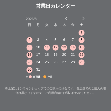
営業日カレンダー
2026/8
2026/9
木
金
土
日
月
火
水
木
金
土
日
月
火
1
2
3
1
1
8
9
10
2
3
4
5
6
7
8
6
7
8
15
16
17
9
10
11
12
13
14
15
13
14
15
22
23
24
16
17
18
19
20
21
22
20
21
22
29
30
31
23
24
25
26
27
28
29
27
28
29
30
31
※
出荷休
今日
※上記はオンラインショップでのご購入の場合です。各店舗でのご購入の場
合は異なりますので、ご利用店舗にお問い合わせください。