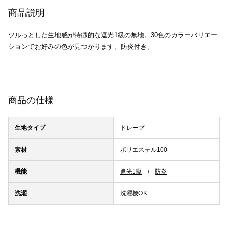
商品説明
ツルっとした生地感が特徴的な遮光1級の無地。30色のカラーバリエー
ションでお好みの色が見つかります。防炎付き。
商品の仕様
生地タイプ
ドレープ
素材
ポリエステル100
機能
遮光1級
防炎
洗濯
洗濯機OK