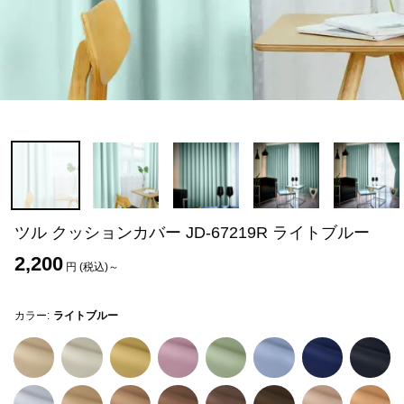
ツル クッションカバー JD-67219R ライトブルー
2,200
円 (税込)～
カラー:
ライトブルー