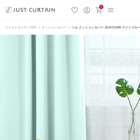
0
ジャストカーテンTOP
クッションカバー
ツル クッションカバー JD-67219R ライトブル