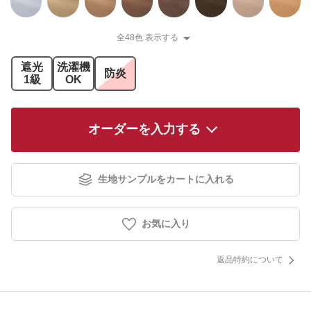
全48色 表示する
遮光
洗濯機
防炎
1級
OK
オーダーを入力する
生地サンプルをカートに入れる
お気に入り
返品特約について