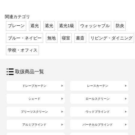
関連カテゴリ
プレーン
遮光
遮光
遮光1級
ウォッシャブル
防炎
ブルー・ネイビー
無地
寝室
書斎
リビング・ダイニング
学校・オフィス
取扱商品一覧
ドレープカーテン
レースカーテン
シェード
ロールスクリーン
プリーツスクリーン
ウッドブラインド
アルミブラインド
バーチカルブラインド