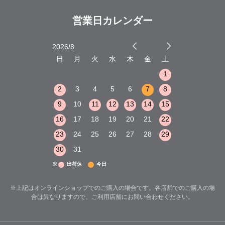
営業日カレンダー
2026/8
2026/9
木
金
土
日
月
火
水
木
金
土
日
月
火
1
2
3
1
1
8
9
10
2
3
4
5
6
7
8
6
7
8
15
16
17
9
10
11
12
13
14
15
13
14
15
22
23
24
16
17
18
19
20
21
22
20
21
22
29
30
31
23
24
25
26
27
28
29
27
28
29
30
31
※
出荷休
今日
※上記はオンラインショップでのご購入の場合です。各店舗でのご購入の場
合は異なりますので、ご利用店舗にお問い合わせください。