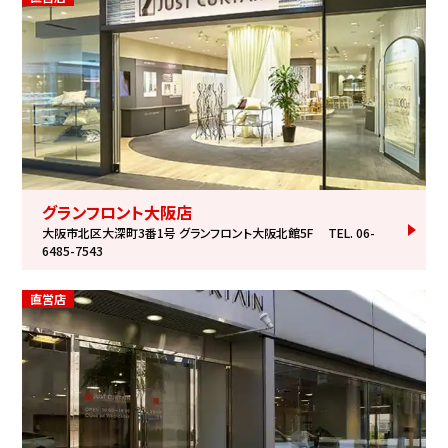
グランフロント大阪店
大阪市北区大深町3番1号 グランフロント大阪北館5F
TEL. 06-
6485-7543
直営店