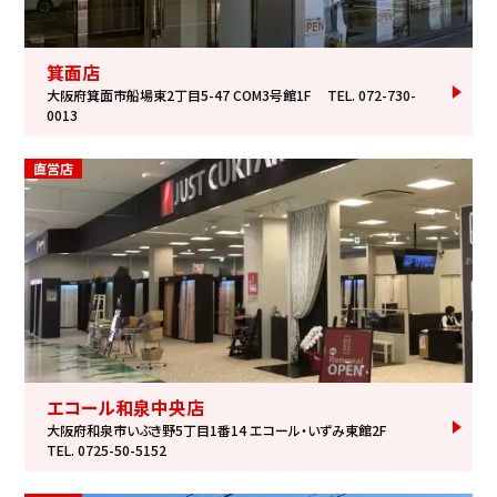
箕面店
大阪府箕面市船場東2丁目5-47 COM3号館1F
TEL. 072-730-
0013
直営店
エコール和泉中央店
大阪府和泉市いぶき野5丁目1番14 エコール・いずみ東館2F
TEL. 0725-50-5152