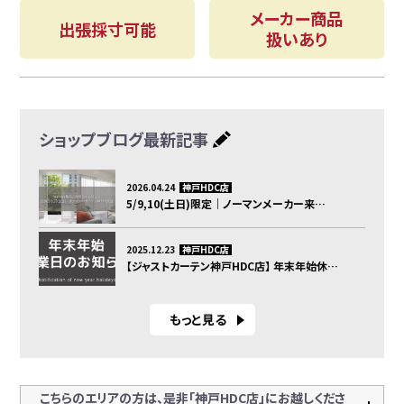
メーカー商品
出張採寸可能
扱いあり
ショップブログ
最新記事
2026.04.24
神戸HDC店
5/9,10(土日)限定｜ノーマンメーカー来…
2025.12.23
神戸HDC店
【ジャストカーテン神戸HDC店】 年末年始休…
もっと見る
こちらのエリアの方は、是非「神戸HDC店」にお越しくださ