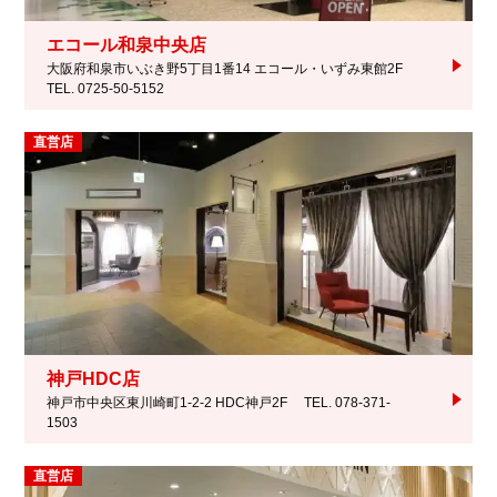
エコール和泉中央店
大阪府和泉市いぶき野5丁目1番14 エコール・いずみ東館2F
TEL. 0725-50-5152
直営店
神戸HDC店
神戸市中央区東川崎町1-2-2 HDC神戸2F
TEL. 078-371-
1503
直営店