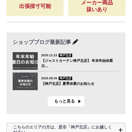
メーカー商品
出張採寸可能
扱いあり
ショップブログ
最新記事
2025.12.23
神戸北店
【ジャストカーテン神戸北店】 年末年始休業
日…
2025.08.09
神戸北店
【神戸北店】夏季休業のお知らせ
もっと見る
こちらのエリアの方は、是非「神戸北店」にお越しく