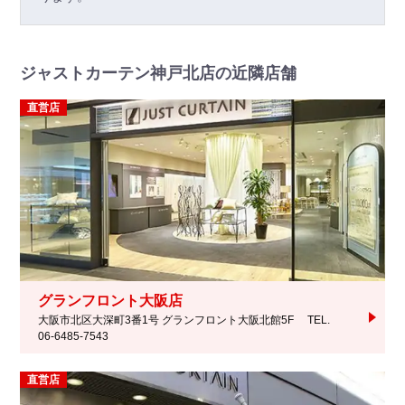
ジャストカーテン神戸北店の近隣店舗
直営店
グランフロント大阪店
大阪市北区大深町3番1号 グランフロント大阪北館5F
TEL.
06-6485-7543
直営店