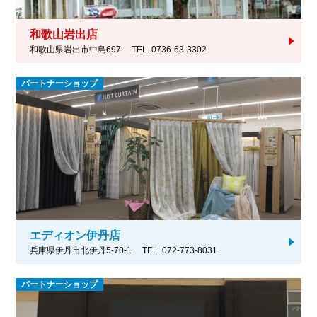
和歌山岩出店
和歌山県岩出市中島697
TEL. 0736-63-3302
パートナーショップ
エディオン伊丹店
兵庫県伊丹市北伊丹5-70-1
TEL. 072-773-8031
パートナーショップ