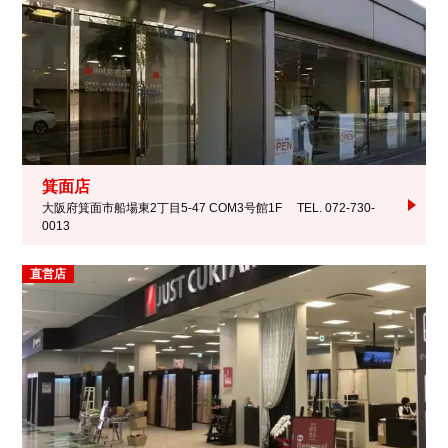
箕面店
大阪府箕面市船場東2丁目5-47 COM3号館1F
TEL. 072-730-
0013
直営店