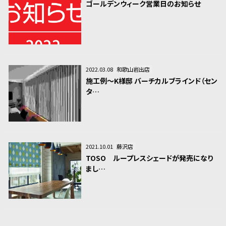
ゴールデンウィーク営業日のお知らせ
2022.03.08
和歌山岩出店
施工例～K様邸 バーチカルブラインド（セン
タ…
2021.10.01
藤沢店
TOSO ループレスシェードが発売になり
まし…