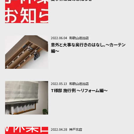
2022.06.04
和歌山岩出店
意外と大事な奥行きのはなし。～カーテン
編～
2022.05.13
和歌山岩出店
T様邸 施行例 ～リフォーム編～
2022.04.28
神戸北店