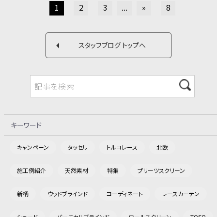
1
2
3
...
»
8
スタッフブログ トップへ
キーワード
キャンペーン
タッセル
トルコレース
北欧
施工例紹介
天然素材
特集
プリーツスクリーン
新柄
ウッドブラインド
コーディネート
レースカーテン
シェード
バーチカルブラインド
ロールスクリーン
TOSO