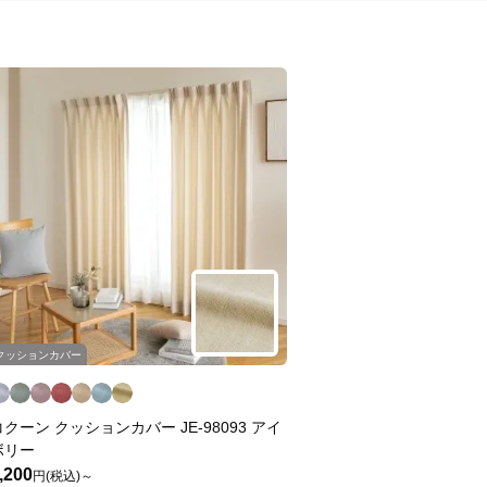
クッションカバー
コクーン クッションカバー JE-98093 アイ
ボリー
,200
円(税込)～