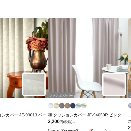
クッションカバー
カバー JE-99013 ベー
和 クッションカバー JF-94050R ピンク
2,200
円(税込)～
2