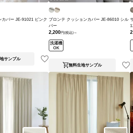
バー JE-91021 ピンク
ブロンテ クッションカバー JE-86010 シル
バー
1
2,200
2
円(税込)～
洗濯機
OK
地サンプル
無料生地サンプル