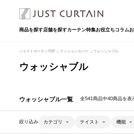
商品を探す
店舗を探す
カーテン特集
お役立ちコラム
お
ジャストカーテンTOP
クッションカバー
ウォッシャブル
ウォッシャブル
ウォッシャブル一覧
全541商品中40商品を表
絞り込み
カテゴリ
テイスト
機能