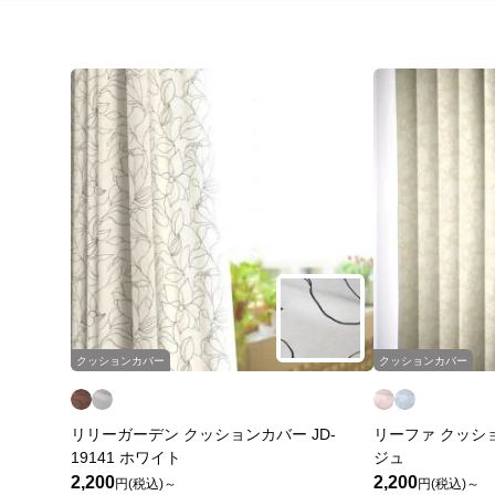
クッションカバー
クッションカバー
リリーガーデン クッションカバー JD-
リーファ クッション
19141 ホワイト
ジュ
2,200
2,200
円(税込)～
円(税込)～