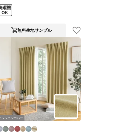
洗濯機
OK
無料生地サンプル
クッションカバー