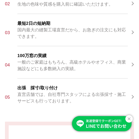
02
生地の色味や質感を購入前に確認いただけます。
最短2日の短納期
国内最大の縫製工場直営だから、お急ぎの注文にも対応
03
できます。
100万窓の実績
一般のご家庭はもちろん、高級ホテルやオフィス、商業
04
施設などにも多数納入の実績。
出張 採寸/取り付け
直営店舗では、自社専門スタッフによる出張採寸・施工
05
サービスも行っております。