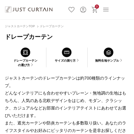
0
ジャストカーテンTOP
ドレープカーテン
ドレープカーテン
ドレープカーテン
サイズの測り方
無料生地サンプル
の選び方
ジャストカーテンのドレープカーテンは約700種類のラインナッ
プ。
どんなインテリアにも合わせやすいプレーン・無地調の生地はも
ちろん、人気のある北欧デザインをはじめ、モダン、クラシッ
ク、カジュアルなどお部屋のインテリアテイストにあわせてお選
びいただけます。
また、遮光カーテンや防炎カーテンも多数取り扱い。あなたのラ
イフスタイルやお好みにピッタリのカーテンを是非お探しくださ