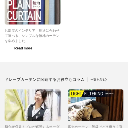
お部屋のインテリア、用途に合わせ
て選べる、シンプルな無地カーテン
を集めました。
ドレープカーテンに関連するお役立ちコラム
一覧を見る
初心者必見！プロが解説するオーダ
遮光カーテン、等級でどう違う？選