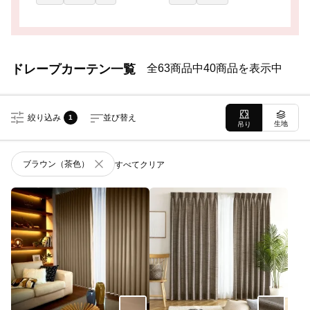
ドレープカーテン一覧
全63商品中40商品を表示中
絞り込み
並び替え
1
生地
吊り
ブラウン（茶色）
すべてクリア