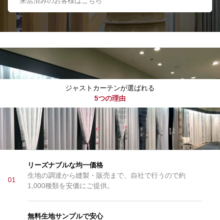
来店済みのお客様はこちら
ジャストカーテンが選ばれる
5つの理由
リーズナブルな均一価格
生地の調達から縫製・販売まで、自社で行うので約
01
1,000種類を安価にご提供。
無料生地サンプルで安心