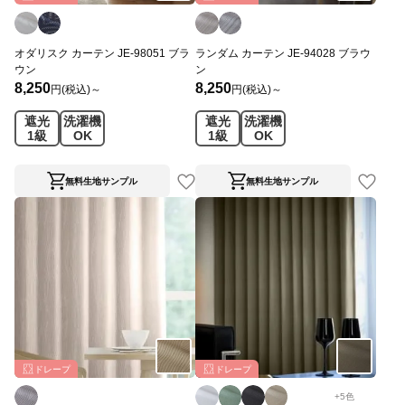
オダリスク カーテン JE-98051 ブラ
ランダム カーテン JE-94028 ブラウ
ウン
ン
8,250
8,250
円(税込)～
円(税込)～
遮光
洗濯機
遮光
洗濯機
1級
OK
1級
OK
無料生地サンプル
無料生地サンプル
ドレープ
ドレープ
+
5
色