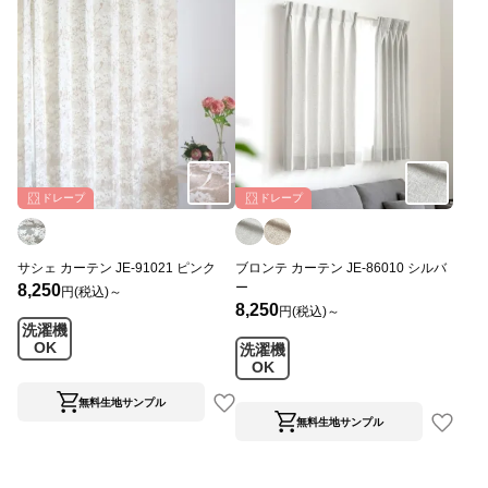
ドレープ
ドレープ
サシェ カーテン JE-91021 ピンク
ブロンテ カーテン JE-86010 シルバ
ー
8,250
円(税込)～
8,250
円(税込)～
洗濯機
OK
洗濯機
OK
無料生地サンプル
無料生地サンプル