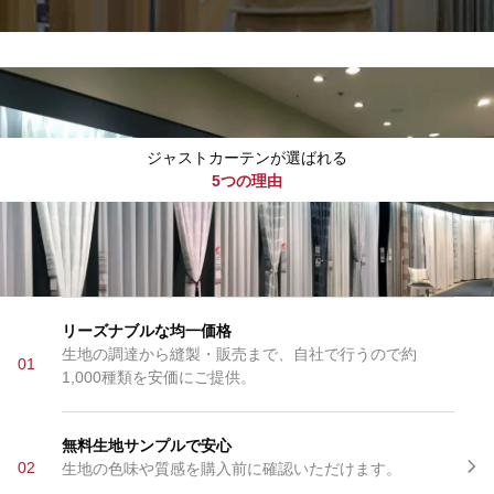
ジャストカーテンが選ばれる
5つの理由
リーズナブルな均一価格
生地の調達から縫製・販売まで、自社で行うので約
01
1,000種類を安価にご提供。
無料生地サンプルで安心
02
生地の色味や質感を購入前に確認いただけます。