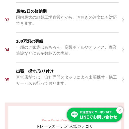
最短2日の短納期
国内最大の縫製工場直営だから、お急ぎの注文にも対応
03
できます。
100万窓の実績
一般のご家庭はもちろん、高級ホテルやオフィス、商業
04
施設などにも多数納入の実績。
出張 採寸/取り付け
直営店舗では、自社専門スタッフによる出張採寸・施工
05
サービスも行っております。
Drape Curtain Popular Categories
ドレープカーテン 人気カテゴリ