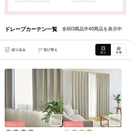
ドレープカーテン一覧
全603商品中40商品を表示中
絞り込み
並び替え
生地
吊り
ドレープ
ドレープ