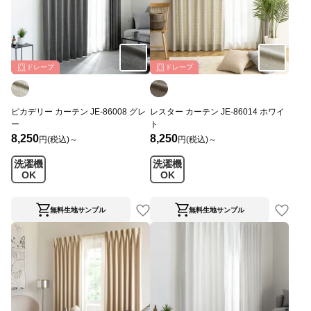
ドレープ
ドレープ
ピカデリー カーテン JE-86008 グレ
レスター カーテン JE-86014 ホワイ
ー
ト
8,250
8,250
円(税込)～
円(税込)～
洗濯機
洗濯機
OK
OK
無料生地サンプル
無料生地サンプル