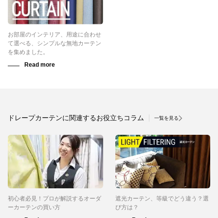
お部屋のインテリア、用途に合わせ
て選べる、シンプルな無地カーテン
を集めました。
ドレープカーテンに関連するお役立ちコラム
一覧を見る
初心者必見！プロが解説するオーダ
遮光カーテン、等級でどう違う？選
ーカーテンの買い方
び方は？