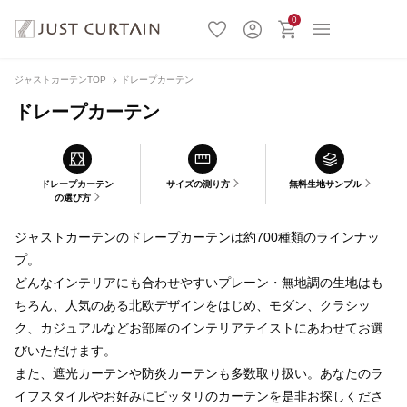
0
ジャストカーテンTOP
ドレープカーテン
ドレープカーテン
ドレープカーテン
サイズの測り方
無料生地サンプル
の選び方
ジャストカーテンのドレープカーテンは約700種類のラインナッ
プ。
どんなインテリアにも合わせやすいプレーン・無地調の生地はも
ちろん、人気のある北欧デザインをはじめ、モダン、クラシッ
ク、カジュアルなどお部屋のインテリアテイストにあわせてお選
びいただけます。
また、遮光カーテンや防炎カーテンも多数取り扱い。あなたのラ
イフスタイルやお好みにピッタリのカーテンを是非お探しくださ