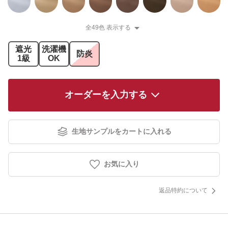
全49色 表示する
遮光
洗濯機
防炎
1級
OK
オーダーを入力する
生地サンプルをカートに入れる
お気に入り
返品特約について