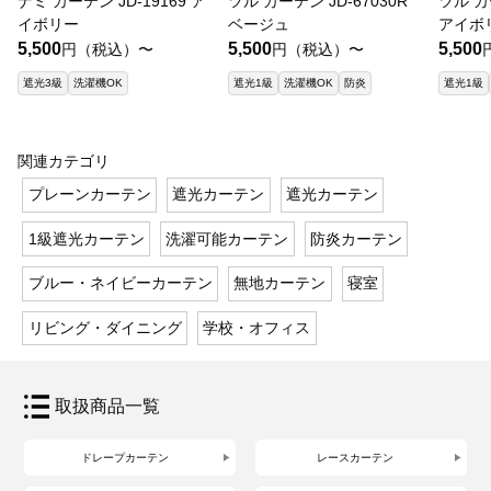
ナミ カーテン JD-19169 ア
ツル カーテン JD-67030R
ツル カ
イボリー
ベージュ
アイボ
5,500
5,500
5,500
円（税込）〜
円（税込）〜
遮光3級
洗濯機OK
遮光1級
洗濯機OK
防炎
遮光1級
関連カテゴリ
プレーンカーテン
遮光カーテン
遮光カーテン
1級遮光カーテン
洗濯可能カーテン
防炎カーテン
ブルー・ネイビーカーテン
無地カーテン
寝室
リビング・ダイニング
学校・オフィス
取扱商品一覧
ドレープカーテン
レースカーテン