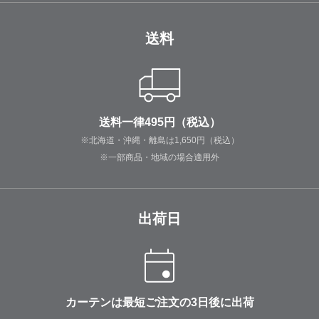
送料
送料一律495円（税込）
※北海道・沖縄・離島は1,650円（税込）
※一部商品・地域の場合適用外
出荷日
カーテンは最短ご注文の3日後に出荷