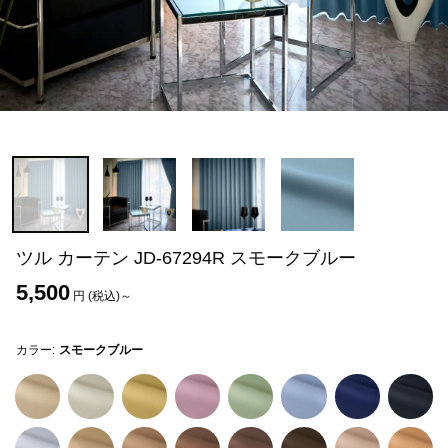
ツル カーテン JD-67294R スモークブルー
5,500
円 (税込)～
カラー:
スモークブルー