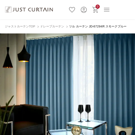
0
ジャストカーテンTOP
ドレープカーテン
ツル カーテン JD-67294R スモークブルー