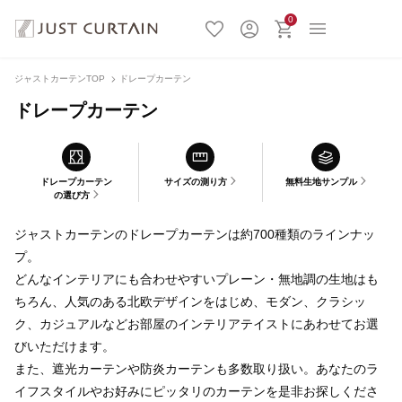
0
ジャストカーテンTOP
ドレープカーテン
ドレープカーテン
ドレープカーテン
サイズの測り方
無料生地サンプル
の選び方
ジャストカーテンのドレープカーテンは約700種類のラインナッ
プ。
どんなインテリアにも合わせやすいプレーン・無地調の生地はも
ちろん、人気のある北欧デザインをはじめ、モダン、クラシッ
ク、カジュアルなどお部屋のインテリアテイストにあわせてお選
びいただけます。
また、遮光カーテンや防炎カーテンも多数取り扱い。あなたのラ
イフスタイルやお好みにピッタリのカーテンを是非お探しくださ