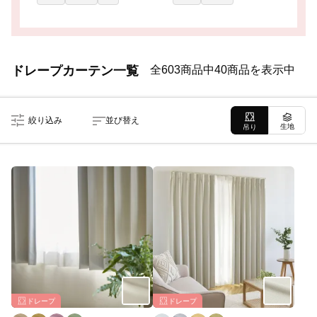
ドレープカーテン一覧
全603商品中40商品を表示中
絞り込み
並び替え
生地
吊り
ドレープ
ドレープ