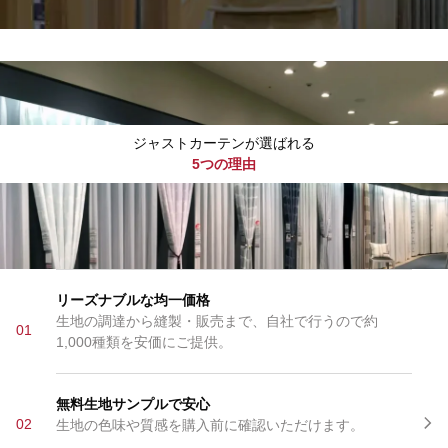
ジャストカーテンが選ばれる
5つの理由
リーズナブルな均一価格
生地の調達から縫製・販売まで、自社で行うので約
01
1,000種類を安価にご提供。
無料生地サンプルで安心
02
生地の色味や質感を購入前に確認いただけます。