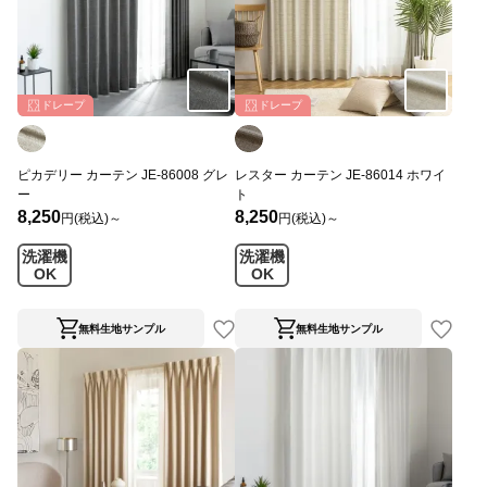
ドレープ
ドレープ
ピカデリー カーテン JE-86008 グレ
レスター カーテン JE-86014 ホワイ
ー
ト
8,250
8,250
円(税込)～
円(税込)～
洗濯機
洗濯機
OK
OK
無料生地サンプル
無料生地サンプル