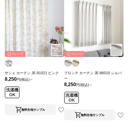
ドレープ
ドレープ
サシェ カーテン JE-91021 ピンク
ブロンテ カーテン JE-86010 シルバ
ー
8,250
円(税込)～
8,250
円(税込)～
洗濯機
OK
洗濯機
OK
無料生地サンプル
無料生地サンプル