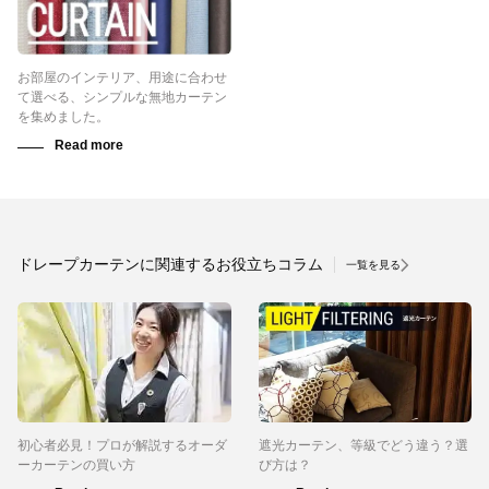
お部屋のインテリア、用途に合わせ
て選べる、シンプルな無地カーテン
を集めました。
ドレープカーテンに関連するお役立ちコラム
一覧を見る
初心者必見！プロが解説するオーダ
遮光カーテン、等級でどう違う？選
ーカーテンの買い方
び方は？