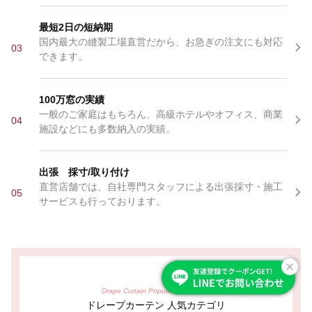
最短2日の短納期
国内最大の縫製工場直営だから、お急ぎの注文にも対応
03
できます。
100万窓の実績
一般のご家庭はもちろん、高級ホテルやオフィス、商業
04
施設などにも多数納入の実績。
出張 採寸/取り付け
直営店舗では、自社専門スタッフによる出張採寸・施工
05
サービスも行っております。
Drape Curtain Popular Categories
ドレープカーテン 人気カテゴリ