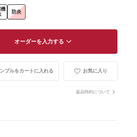
濯機
防炎
K
オーダーを入力する
ンプルをカートに入れる
お気に入り
返品特約について