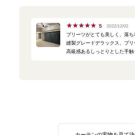
5
2022/12/02
プリーツがとても美しく、落ち
縫製グレードデラックス、プリ
高級感あるしっとりとした手触
カーテンの実物を見て決