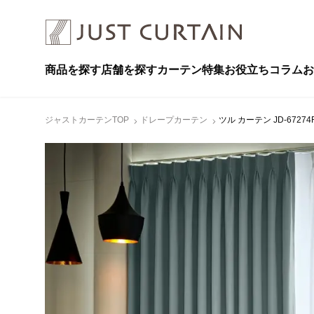
商品を探す
店舗を探す
カーテン特集
お役立ちコラム
お
ジャストカーテンTOP
ドレープカーテン
ツル カーテン JD-672