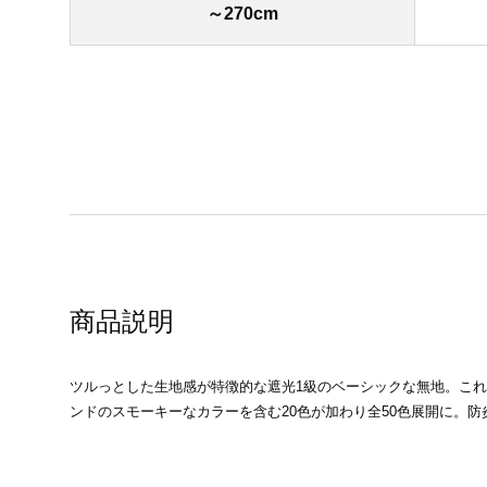
～270cm
商品説明
ツルっとした生地感が特徴的な遮光1級のベーシックな無地。これ
ンドのスモーキーなカラーを含む20色が加わり全50色展開に。防