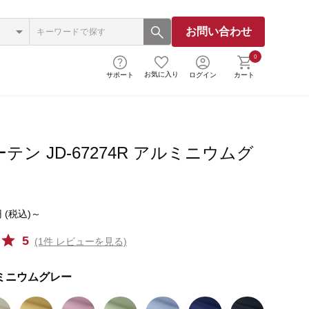
お問い合わせ
0
お気に入り
サポート
ログイン
カート
テン JD-67274R アルミニウムグ
 (税込)～
5
(1件 レビューを見る)
ミニウムグレー