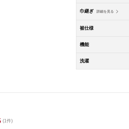
巾継ぎ
詳細を見る
裾仕様
機能
洗濯
5
(1件)