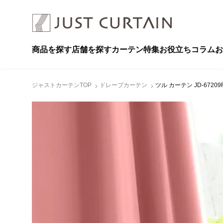
商品を探す
店舗を探す
カーテン特集
お役立ちコラム
お
ジャストカーテンTOP
ドレープカーテン
ツル カーテン JD-6720