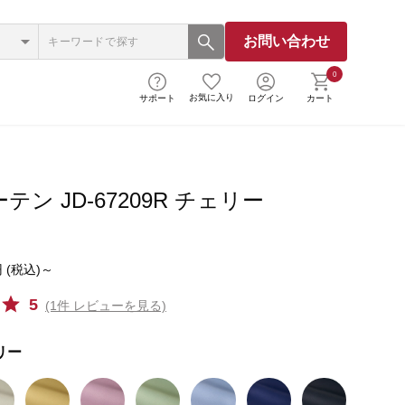
お問い合わせ
0
お気に入り
サポート
ログイン
カート
テン JD-67209R チェリー
 (税込)～
5
(1件 レビューを見る)
リー