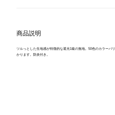
商品説明
ツルっとした生地感が特徴的な遮光1級の無地。50色のカラーバ
かります。防炎付き。