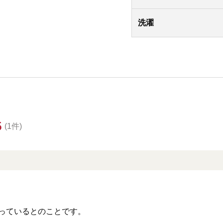
洗濯
5
(1件)
っているとのことです。